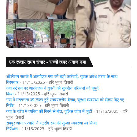
एक रफ़्तार समय संचार - सच्ची खबर अंदाज नया
को
गया: डुमरिया थाना क्षेत्र के सिंघपुर में युवक की चाकू मारकर हत्या
ऑपरेशन सतर्क में आरपीएफ गया की बड़ी कार्रवाई, युवक अवैध शराब के साथ
गिरफ्तार
- 11/13/2025
- हरि भूषण तिवारी
गया स्टेशन पर आरपीएफ ने युवती को सुरक्षित परिजनों को सुपुर्द
किया
- 11/13/2025
- हरि भूषण तिवारी
गया में मतगणना को लेकर हुई उच्चस्तरीय बैठक, सुरक्षा व्यवस्था को लेकर दिए गए
निर्देश
- 11/13/2025
- हरि भूषण तिवारी
गया के कोंच में व्यक्ति की गिरने से मौत, पुलिस जांच में जुटी
- 11/13/2025
- हरि
भूषण तिवारी
रामपुर थाना प्रभारी ने स्ट्रॉंग रूम की सुरक्षा व्यवस्था का किया
निरीक्षण
- 11/13/2025
- हरि भूषण तिवारी