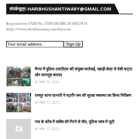
संपर्कसूत्र-HARIBHUSHANTIWARY@GMAIL.COM
Registration UAM No. UDYAM-BR-28-0002924
https://www.ekraftarsamaysanchar.com
मैगरा में पुलिस-एसटीएफ की संयुक्त कार्रवाई, पहाड़ी क्षेत्र से देशी कट्टा
और कारतूस बरामद
नवंबर 10, 2025
रामपुर थाना प्रभारी ने स्ट्रॉंग रूम की सुरक्षा व्यवस्था का किया निरीक्षण
नवंबर 13, 2025
गया के कोंच में व्यक्ति की गिरने से मौत, पुलिस जांच में जुटी
नवंबर 13, 2025