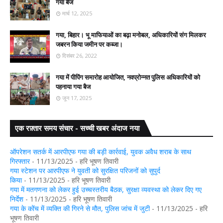
गया बैज
मार्च 12, 2025
गया, बिहार। भू माफियाओं का बढ़ा मनोबल, अधिकारियों संग मिलकर
जबरन किया जमीन पर कब्जा।
दिसंबर 26, 2022
गया में पीपिंग समारोह आयोजित, नवप्रोन्नत पुलिस अधिकारियों को
पहनाया गया बैज
जून 17, 2025
एक रफ़्तार समय संचार - सच्ची खबर अंदाज नया
ऑपरेशन सतर्क में आरपीएफ गया की बड़ी कार्रवाई, युवक अवैध शराब के साथ
गिरफ्तार
- 11/13/2025
- हरि भूषण तिवारी
गया स्टेशन पर आरपीएफ ने युवती को सुरक्षित परिजनों को सुपुर्द
किया
- 11/13/2025
- हरि भूषण तिवारी
गया में मतगणना को लेकर हुई उच्चस्तरीय बैठक, सुरक्षा व्यवस्था को लेकर दिए गए
निर्देश
- 11/13/2025
- हरि भूषण तिवारी
गया के कोंच में व्यक्ति की गिरने से मौत, पुलिस जांच में जुटी
- 11/13/2025
- हरि
भूषण तिवारी