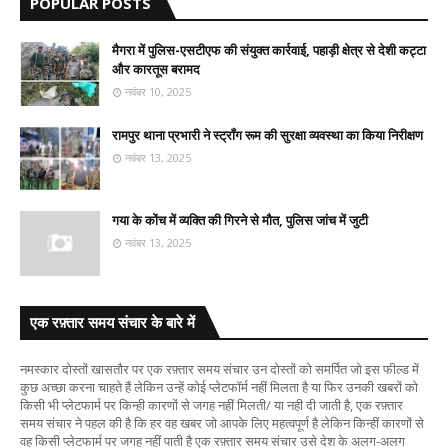
POPULAR POSTS
मैगरा में पुलिस-एसटीएफ की संयुक्त कार्रवाई, पहाड़ी क्षेत्र से देशी कट्टा
और कारतूस बरामद
नवंबर 10, 2025
रामपुर थाना प्रभारी ने स्ट्रॉंग रूम की सुरक्षा व्यवस्था का किया निरीक्षण
नवंबर 13, 2025
गया के कोंच में व्यक्ति की गिरने से मौत, पुलिस जांच में जुटी
नवंबर 13, 2025
एक रफ़्तार समय संचार के बारे में
नमस्कार दोस्तों खासतौर पर एक रफ़्तार समय संचार उन दोस्तों को समर्पित जो इस फील्ड में
कुछ अच्छा करना चाहते हैं लेकिन उन्हें कोई प्लेटफॉर्म नहीं मिलता है या फिर उनकी खबरों को
किसी भी प्लेटफार्म पर किन्ही कारणों से जगह नहीं मिलती/ या नही दी जाती है, एक रफ़्तार
समय संचार ने पहल की है कि हर वह खबर जो आपके लिए महत्वपूर्ण है लेकिन किन्हीं कारणों से
वह किसी प्लेटफार्म पर जगह नहीं पाती है एक रफ़्तार समय संचार उसे देश के अलग-अलग