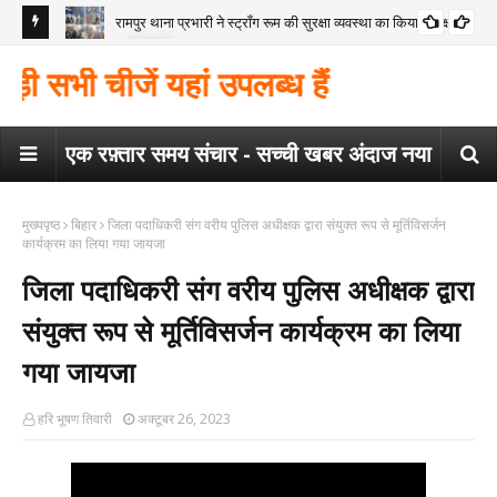
रामपुर थाना प्रभारी ने स्ट्रॉंग रूम की सुरक्षा व्यवस्था का किया निरीक्षण
कोंच
गया
मैगर
सभी चीजें यहां उपलब्ध हैं
कार
एक रफ़्तार समय संचार - सच्ची खबर अंदाज नया
मुख्यपृष्ठ
बिहार
जिला पदाधिकरी संग वरीय पुलिस अधीक्षक द्वारा संयुक्त रूप से मूर्तिविसर्जन
कार्यक्रम का लिया गया जायजा
जिला पदाधिकरी संग वरीय पुलिस अधीक्षक द्वारा
संयुक्त रूप से मूर्तिविसर्जन कार्यक्रम का लिया
गया जायजा
हरि भूषण तिवारी
अक्टूबर 26, 2023