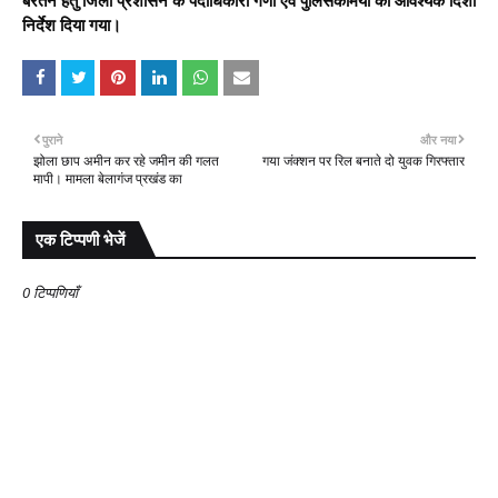
बरतने हेतु जिला प्रशासन के पदाधिकारी गणों एवं पुलिसकर्मियों को आवश्यक दिशा
निर्देश दिया गया।
पुराने
और नया
झोला छाप अमीन कर रहे जमीन की गलत
गया जंक्शन पर रिल बनाते दो युवक गिरफ्तार
मापी। मामला बेलागंज प्रखंड का
एक टिप्पणी भेजें
0 टिप्पणियाँ