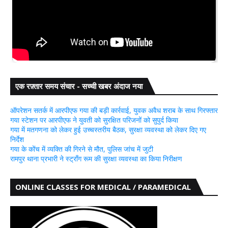
एक रफ़्तार समय संचार - सच्ची खबर अंदाज नया
ऑपरेशन सतर्क में आरपीएफ गया की बड़ी कार्रवाई, युवक अवैध शराब के साथ गिरफ्तार
गया स्टेशन पर आरपीएफ ने युवती को सुरक्षित परिजनों को सुपुर्द किया
गया में मतगणना को लेकर हुई उच्चस्तरीय बैठक, सुरक्षा व्यवस्था को लेकर दिए गए
निर्देश
गया के कोंच में व्यक्ति की गिरने से मौत, पुलिस जांच में जुटी
रामपुर थाना प्रभारी ने स्ट्रॉंग रूम की सुरक्षा व्यवस्था का किया निरीक्षण
ONLINE CLASSES FOR MEDICAL / PARAMEDICAL