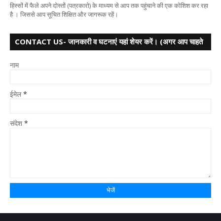
हिस्सों में फैले अपने दोस्तों (पत्रकारो) के माध्यम से आप तक पहुंचाने की एक कोशिश कर रहा
है । जिससे आप सूचित शिक्षित और जागरूक रहें।
CONTACT US- जानकारी व घटनाएं यहां शेयर करें। (अगर आप चाहते
हैं तो आपका नाम गुप्त
नाम
ईमेल
*
संदेश
*