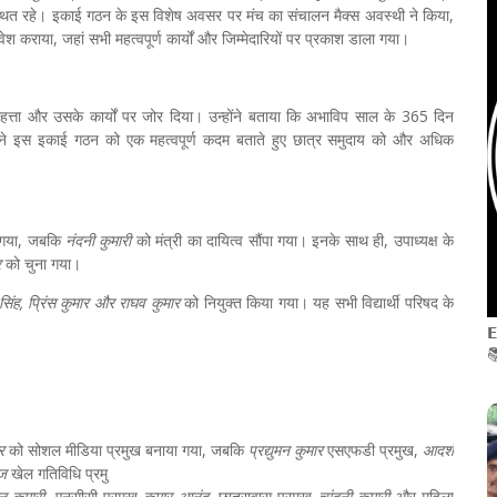
ित रहे। इकाई गठन के इस विशेष अवसर पर मंच का संचालन मैक्स अवस्थी ने किया,
श कराया, जहां सभी महत्वपूर्ण कार्यों और जिम्मेदारियों पर प्रकाश डाला गया।
 महत्ता और उसके कार्यों पर जोर दिया। उन्होंने बताया कि अभाविप साल के 365 दिन
न्होंने इस इकाई गठन को एक महत्वपूर्ण कदम बताते हुए छात्र समुदाय को और अधिक
 गया, जबकि
नंदनी कुमारी
को मंत्री का दायित्व सौंपा गया। इनके साथ ही, उपाध्यक्ष के
र
को चुना गया।
 सिंह, प्रिंस कुमार और राघव कुमार
को नियुक्त किया गया। यह सभी विद्यार्थी परिषद के
𝗘

र
को सोशल मीडिया प्रमुख बनाया गया, जबकि
प्रद्युमन
कुमार
एसएफडी प्रमुख,
आदर्श
ज
खेल गतिविधि प्रमु
ान कुमारी
, एनसीसी प्रमुख
कुमार आनंद
, छात्रावास प्रमुख
चांदनी कुमारी
और महिला