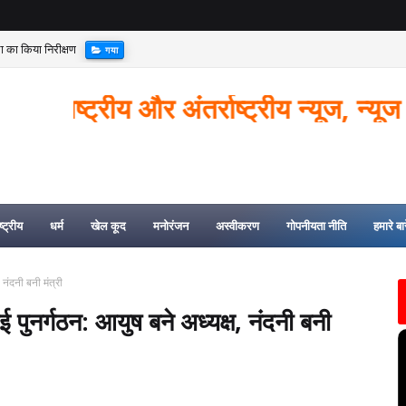
्था का किया निरीक्षण
गया
रीय और अंतर्राष्ट्रीय न्यूज, न्यूज से जुड़ी
्ट्रीय
धर्म
खेल कूद
मनोरंजन
अस्वीकरण
गोपनीयता नीति
हमारे बारे
नंदनी बनी मंत्री
ुनर्गठन: आयुष बने अध्यक्ष, नंदनी बनी