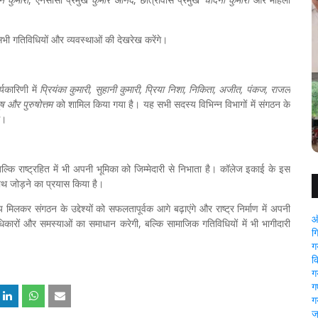
भी गतिविधियों और व्यवस्थाओं की देखरेख करेंगे।
्यकारिणी में
प्रियंका कुमारी, सुहानी कुमारी, प्रिया निशा, निकिता, अजीत, पंकज, राजल
यूष और पुरुषोत्तम
को शामिल किया गया है। यह सभी सदस्य विभिन्न विभागों में संगठन के
े।
पी को
गया
ल्कि राष्ट्रहित में भी अपनी भूमिका को जिम्मेदारी से निभाता है। कॉलेज इकाई के इस
गया: अवैध बालू लदे तीन ट्रैक्टर जप्त, पुलिस की सख्त कार्रवाई
ाथ जोड़ने का प्रयास किया है।
लकर संगठन के उद्देश्यों को सफलतापूर्वक आगे बढ़ाएंगे और राष्ट्र निर्माण में अपनी
ऑ
कारों और समस्याओं का समाधान करेगी, बल्कि सामाजिक गतिविधियों में भी भागीदारी
ग
ग
क
ग
गए
ग
ज