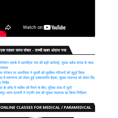
एक रफ़्तार समय संचार - सच्ची खबर अंदाज नया
परेशन सतर्क में आरपीएफ गया की बड़ी कार्रवाई, युवक अवैध शराब के साथ
िरफ्तार
या स्टेशन पर आरपीएफ ने युवती को सुरक्षित परिजनों को सुपुर्द किया
या में मतगणना को लेकर हुई उच्चस्तरीय बैठक, सुरक्षा व्यवस्था को लेकर दिए
 निर्देश
या के कोंच में व्यक्ति की गिरने से मौत, पुलिस जांच में जुटी
ामपुर थाना प्रभारी ने स्ट्रॉंग रूम की सुरक्षा व्यवस्था का किया निरीक्षण
ONLINE CLASSES FOR MEDICAL / PARAMEDICAL