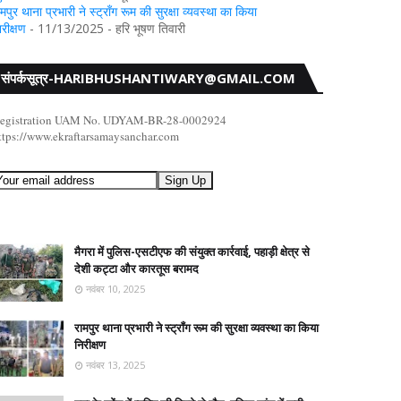
ामपुर थाना प्रभारी ने स्ट्रॉंग रूम की सुरक्षा व्यवस्था का किया
िरीक्षण
- 11/13/2025
- हरि भूषण तिवारी
संपर्कसूत्र-HARIBHUSHANTIWARY@GMAIL.COM
egistration UAM No. UDYAM-BR-28-0002924
ttps://www.ekraftarsamaysanchar.com
मैगरा में पुलिस-एसटीएफ की संयुक्त कार्रवाई, पहाड़ी क्षेत्र से
देशी कट्टा और कारतूस बरामद
नवंबर 10, 2025
रामपुर थाना प्रभारी ने स्ट्रॉंग रूम की सुरक्षा व्यवस्था का किया
निरीक्षण
नवंबर 13, 2025