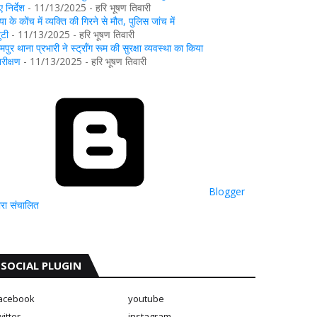
 निर्देश
- 11/13/2025
- हरि भूषण तिवारी
या के कोंच में व्यक्ति की गिरने से मौत, पुलिस जांच में
ुटी
- 11/13/2025
- हरि भूषण तिवारी
ामपुर थाना प्रभारी ने स्ट्रॉंग रूम की सुरक्षा व्यवस्था का किया
िरीक्षण
- 11/13/2025
- हरि भूषण तिवारी
Blogger
्वारा संचालित
SOCIAL PLUGIN
acebook
youtube
witter
instagram