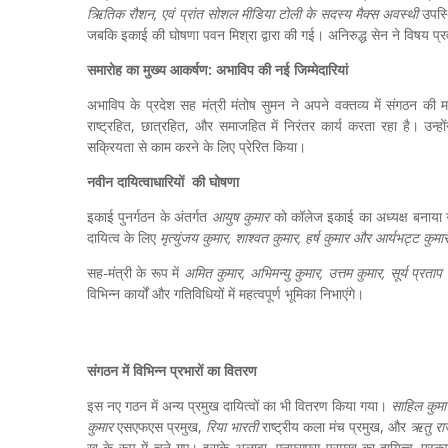
ऋितिक रौशन, एवं प्रांत सोशल मीडिया टोली के सदस्य मैक्स अवस्थी
उपस्थ
जबकि इकाई की घोषणा पवन मिश्रा द्वारा की गई। अनिरुद्ध सेन ने विषय प्रवे
समारोह का मुख्य आकर्षण: अभाविप की नई जिम्मेदारियां
अभाविप के प्रदेश सह मंत्री मंतोष सुमन ने अपने वक्तव्य में संगठन की
राष्ट्रहित, छात्रहित, और समाजहित में निरंतर कार्य करता रहा है। उ
सक्रियता से काम करने के लिए प्रेरित किया।
नवीन दायित्वाधारियों की घोषणा
इकाई पुनर्गठन के अंतर्गत
आयुष कुमार
को कॉलेज इकाई का अध्यक्ष बनाया
दायित्व के लिए
मृत्युंजय कुमार, शाश्वत कुमार, हर्ष कुमार और आर्यभट्ट कुमा
सह-मंत्री के रूप में
अमित कुमार, अभिमन्यु कुमार, उत्तम कुमार, सूर्य प्रताप
विभिन्न कार्यों और गतिविधियों में महत्वपूर्ण भूमिका निभाएंगे।
संगठन में विभिन्न प्रभारों का वितरण
इस नए गठन में अन्य प्रमुख दायित्वों का भी वितरण किया गया।
साहिल कुमा
कुमार
एसएफएस प्रमुख,
रिया भारती
राष्ट्रीय कला मंच प्रमुख, और
ऋतु रा
ख के रूप में चुने गए। इसके अलावा, एनएसएस प्रमुख का दायित्व
मुस्क