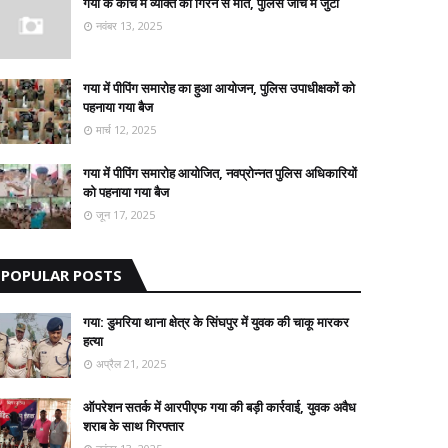
गया के कोंच में व्यक्ति की गिरने से मौत, पुलिस जांच में जुटी
नवंबर 13, 2025
गया में पीपिंग समारोह का हुआ आयोजन, पुलिस उपाधीक्षकों को
पहनाया गया बैज
मार्च 12, 2025
गया में पीपिंग समारोह आयोजित, नवप्रोन्नत पुलिस अधिकारियों
को पहनाया गया बैज
जून 17, 2025
POPULAR POSTS
गया: डुमरिया थाना क्षेत्र के सिंघपुर में युवक की चाकू मारकर
हत्या
अप्रैल 21, 2025
ऑपरेशन सतर्क में आरपीएफ गया की बड़ी कार्रवाई, युवक अवैध
शराब के साथ गिरफ्तार