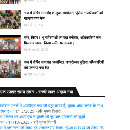
नवंबर 13, 2025
गया में पीपिंग समारोह का हुआ आयोजन, पुलिस उपाधीक्षकों को
पहनाया गया बैज
मार्च 12, 2025
गया, बिहार। भू माफियाओं का बढ़ा मनोबल, अधिकारियों संग
मिलकर जबरन किया जमीन पर कब्जा।
दिसंबर 26, 2022
गया में पीपिंग समारोह आयोजित, नवप्रोन्नत पुलिस अधिकारियों
को पहनाया गया बैज
जून 17, 2025
एक रफ़्तार समय संचार - सच्ची खबर अंदाज नया
परेशन सतर्क में आरपीएफ गया की बड़ी कार्रवाई, युवक अवैध शराब के साथ
िरफ्तार
- 11/13/2025
- हरि भूषण तिवारी
या स्टेशन पर आरपीएफ ने युवती को सुरक्षित परिजनों को सुपुर्द
िया
- 11/13/2025
- हरि भूषण तिवारी
या में मतगणना को लेकर हुई उच्चस्तरीय बैठक, सुरक्षा व्यवस्था को लेकर दिए