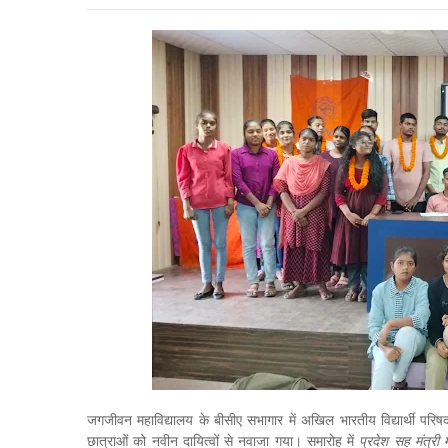
जगजीवन महाविद्यालय के बीसीए सभागार में अखिल भारतीय विद्यार्थी प
छात्राओं को नवीन दायित्वों से नवाजा गया। समारोह में
प्रदेश सह मंत्री 