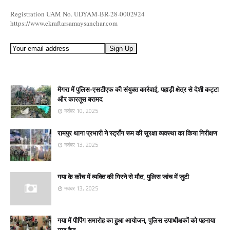
Registration UAM No. UDYAM-BR-28-0002924
https://www.ekraftarsamaysanchar.com
मैगरा में पुलिस-एसटीएफ की संयुक्त कार्रवाई, पहाड़ी क्षेत्र से देशी कट्टा
और कारतूस बरामद
नवंबर 10, 2025
रामपुर थाना प्रभारी ने स्ट्रॉंग रूम की सुरक्षा व्यवस्था का किया निरीक्षण
नवंबर 13, 2025
गया के कोंच में व्यक्ति की गिरने से मौत, पुलिस जांच में जुटी
नवंबर 13, 2025
गया में पीपिंग समारोह का हुआ आयोजन, पुलिस उपाधीक्षकों को पहनाया