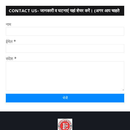
CONTACT US- जानकारी व घटनाएं यहां शेयर करें। (अगर आप चाहते
हैं तो आपका नाम गुप्त
नाम
ईमेल
*
संदेश
*