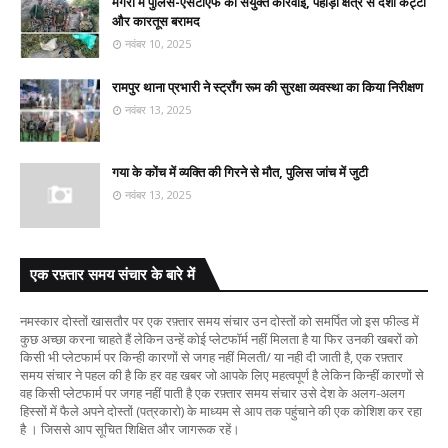
मैगरा में पुलिस-एसटीएफ की संयुक्त कार्रवाई, पहाड़ी क्षेत्र से देशी कट्टा
और कारतूस बरामद
नवंबर 10, 2025
रामपुर थाना प्रभारी ने स्ट्रॉंग रूम की सुरक्षा व्यवस्था का किया निरीक्षण
नवंबर 13, 2025
गया के कोंच में व्यक्ति की गिरने से मौत, पुलिस जांच में जुटी
नवंबर 13, 2025
एक रफ़्तार समय संचार के बारे में
नमस्कार दोस्तों खासतौर पर एक रफ़्तार समय संचार उन दोस्तों को समर्पित जो इस फील्ड में
कुछ अच्छा करना चाहते हैं लेकिन उन्हें कोई प्लेटफॉर्म नहीं मिलता है या फिर उनकी खबरों को
किसी भी प्लेटफार्म पर किन्ही कारणों से जगह नहीं मिलती/ या नही दी जाती है, एक रफ़्तार
समय संचार ने पहल की है कि हर वह खबर जो आपके लिए महत्वपूर्ण है लेकिन किन्हीं कारणों से
वह किसी प्लेटफार्म पर जगह नहीं पाती है एक रफ़्तार समय संचार उसे देश के अलग-अलग
हिस्सों में फैले अपने दोस्तों (पत्रकारो) के माध्यम से आप तक पहुंचाने की एक कोशिश कर रहा
है । जिससे आप सूचित शिक्षित और जागरूक रहें।