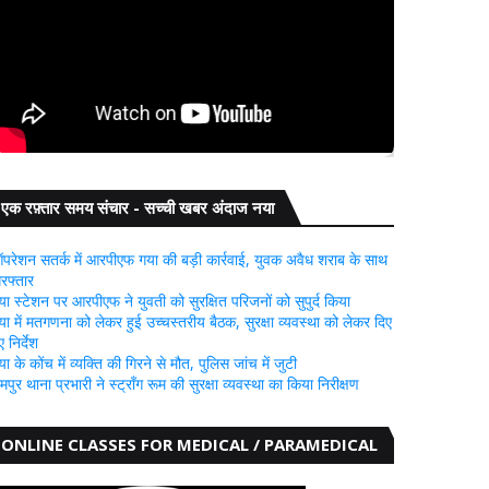
एक रफ़्तार समय संचार - सच्ची खबर अंदाज नया
परेशन सतर्क में आरपीएफ गया की बड़ी कार्रवाई, युवक अवैध शराब के साथ
िरफ्तार
या स्टेशन पर आरपीएफ ने युवती को सुरक्षित परिजनों को सुपुर्द किया
या में मतगणना को लेकर हुई उच्चस्तरीय बैठक, सुरक्षा व्यवस्था को लेकर दिए
 निर्देश
या के कोंच में व्यक्ति की गिरने से मौत, पुलिस जांच में जुटी
ामपुर थाना प्रभारी ने स्ट्रॉंग रूम की सुरक्षा व्यवस्था का किया निरीक्षण
ONLINE CLASSES FOR MEDICAL / PARAMEDICAL