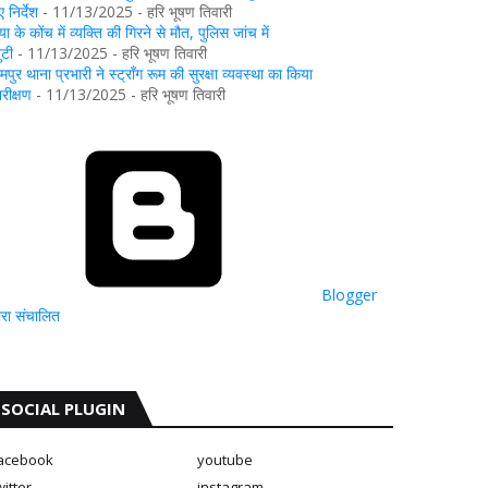
 निर्देश
- 11/13/2025
- हरि भूषण तिवारी
या के कोंच में व्यक्ति की गिरने से मौत, पुलिस जांच में
ुटी
- 11/13/2025
- हरि भूषण तिवारी
ामपुर थाना प्रभारी ने स्ट्रॉंग रूम की सुरक्षा व्यवस्था का किया
िरीक्षण
- 11/13/2025
- हरि भूषण तिवारी
Blogger
्वारा संचालित
SOCIAL PLUGIN
acebook
youtube
witter
instagram