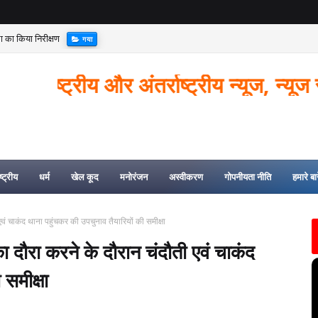
्था का किया निरीक्षण
गया
्रीय और अंतर्राष्ट्रीय न्यूज, न्यूज से जुड़ी
्ट्रीय
धर्म
खेल कूद
मनोरंजन
अस्वीकरण
गोपनीयता नीति
हमारे बारे
एवं चाकंद थाना पहुंचकर की उपचुनाव तैयारियों की समीक्षा
ा दौरा करने के दौरान चंदौती एवं चाकंद
समीक्षा