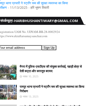
ामपुर थाना प्रभारी ने स्ट्रॉंग रूम की सुरक्षा व्यवस्था का किया
िरीक्षण
- 11/13/2025
- हरि भूषण तिवारी
संपर्कसूत्र-HARIBHUSHANTIWARY@GMAIL.COM
egistration UAM No. UDYAM-BR-28-0002924
ttps://www.ekraftarsamaysanchar.com
मैगरा में पुलिस-एसटीएफ की संयुक्त कार्रवाई, पहाड़ी क्षेत्र से
देशी कट्टा और कारतूस बरामद
नवंबर 10, 2025
रामपुर थाना प्रभारी ने स्ट्रॉंग रूम की सुरक्षा व्यवस्था का किया
निरीक्षण
नवंबर 13, 2025