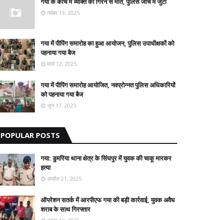
गया के कोंच में व्यक्ति की गिरने से मौत, पुलिस जांच में जुटी
नवंबर 13, 2025
गया में पीपिंग समारोह का हुआ आयोजन, पुलिस उपाधीक्षकों को
पहनाया गया बैज
मार्च 12, 2025
गया में पीपिंग समारोह आयोजित, नवप्रोन्नत पुलिस अधिकारियों
को पहनाया गया बैज
जून 17, 2025
POPULAR POSTS
गया: डुमरिया थाना क्षेत्र के सिंघपुर में युवक की चाकू मारकर
हत्या
अप्रैल 21, 2025
ऑपरेशन सतर्क में आरपीएफ गया की बड़ी कार्रवाई, युवक अवैध
शराब के साथ गिरफ्तार