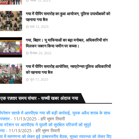
नवंबर 13, 2025
गया में पीपिंग समारोह का हुआ आयोजन, पुलिस उपाधीक्षकों को
पहनाया गया बैज
मार्च 12, 2025
गया, बिहार। भू माफियाओं का बढ़ा मनोबल, अधिकारियों संग
मिलकर जबरन किया जमीन पर कब्जा।
दिसंबर 26, 2022
गया में पीपिंग समारोह आयोजित, नवप्रोन्नत पुलिस अधिकारियों
को पहनाया गया बैज
जून 17, 2025
एक रफ़्तार समय संचार - सच्ची खबर अंदाज नया
परेशन सतर्क में आरपीएफ गया की बड़ी कार्रवाई, युवक अवैध शराब के साथ
िरफ्तार
- 11/13/2025
- हरि भूषण तिवारी
या स्टेशन पर आरपीएफ ने युवती को सुरक्षित परिजनों को सुपुर्द
िया
- 11/13/2025
- हरि भूषण तिवारी
या में मतगणना को लेकर हुई उच्चस्तरीय बैठक, सुरक्षा व्यवस्था को लेकर दिए