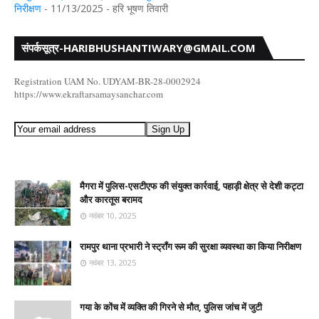
निरीक्षण
- 11/13/2025
- हरि भूषण तिवारी
संपर्कसूत्र-HARIBHUSHANTIWARY@GMAIL.COM
Registration UAM No. UDYAM-BR-28-0002924
https://www.ekraftarsamaysanchar.com
मैगरा में पुलिस-एसटीएफ की संयुक्त कार्रवाई, पहाड़ी क्षेत्र से देशी कट्टा
और कारतूस बरामद
नवंबर 10, 2025
रामपुर थाना प्रभारी ने स्ट्रॉंग रूम की सुरक्षा व्यवस्था का किया निरीक्षण
नवंबर 13, 2025
गया के कोंच में व्यक्ति की गिरने से मौत, पुलिस जांच में जुटी