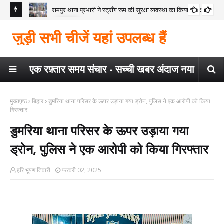
रामपुर थाना प्रभारी ने स्ट्रॉंग रूम की सुरक्षा व्यवस्था का किया निरीक्षण
कोंच
गया
मैगर
़ी सभी चीजें यहां उपलब्ध हैं
कार
एक रफ़्तार समय संचार - सच्ची खबर अंदाज नया
मुख्यपृष्ठ
बिहार
डुमरिया थाना परिसर के ऊपर उड़ाया गया ड्रोन, पुलिस ने एक आरोपी को किया
गिरफ्तार
डुमरिया थाना परिसर के ऊपर उड़ाया गया
ड्रोन, पुलिस ने एक आरोपी को किया गिरफ्तार
हरि भूषण तिवारी
फ़रवरी 02, 2025