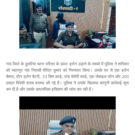
गया जिले के डुमरिया थाना परिसर के ऊपर ड्रोन उड़ाने के मामले में पुलिस ने शनिवार
को मदारपुर गांव निवासी वीरेंद्र कुमार को गिरफ्तार किया। उसके घर से एक ड्रोन
कैमरा, तीन ड्रोन बैटरी, 33 सिम कार्ड, पांच मेमोरी कार्ड, एक मोबाइल फोन और 200
एमएल विदेशी शराब बरामद की गई है। पुलिस ने उसके खिलाफ कानूनी कार्रवाई शुरू
कर दी है और उसके आपराधिक इतिहास की जांच कर रही है।