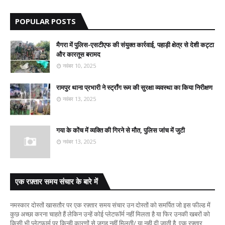
POPULAR POSTS
मैगरा में पुलिस-एसटीएफ की संयुक्त कार्रवाई, पहाड़ी क्षेत्र से देशी कट्टा
और कारतूस बरामद
नवंबर 10, 2025
रामपुर थाना प्रभारी ने स्ट्रॉंग रूम की सुरक्षा व्यवस्था का किया निरीक्षण
नवंबर 13, 2025
गया के कोंच में व्यक्ति की गिरने से मौत, पुलिस जांच में जुटी
नवंबर 13, 2025
एक रफ़्तार समय संचार के बारे में
नमस्कार दोस्तों खासतौर पर एक रफ़्तार समय संचार उन दोस्तों को समर्पित जो इस फील्ड में
कुछ अच्छा करना चाहते हैं लेकिन उन्हें कोई प्लेटफॉर्म नहीं मिलता है या फिर उनकी खबरों को
किसी भी प्लेटफार्म पर किन्ही कारणों से जगह नहीं मिलती/ या नही दी जाती है, एक रफ़्तार