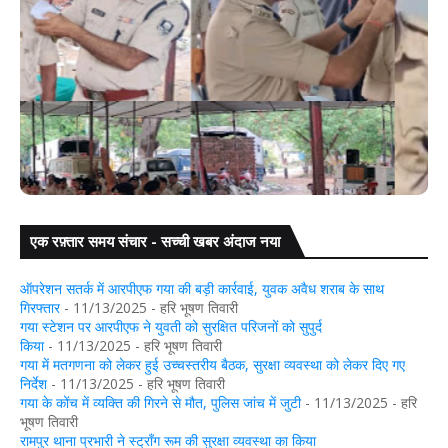
एक रफ़्तार समय संचार - सच्ची खबर अंदाज नया
 को
गया: डुमरिया थाना क्षेत्र के सिंघपुर में युवक की चाकू मारकर हत्या
ऑपरेशन सतर्क में आरपीएफ गया की बड़ी कार्रवाई, युवक अवैध शराब के साथ
गिरफ्तार
- 11/13/2025
- हरि भूषण तिवारी
गया स्टेशन पर आरपीएफ ने युवती को सुरक्षित परिजनों को सुपुर्द
किया
- 11/13/2025
- हरि भूषण तिवारी
गया में मतगणना को लेकर हुई उच्चस्तरीय बैठक, सुरक्षा व्यवस्था को लेकर दिए गए
निर्देश
- 11/13/2025
- हरि भूषण तिवारी
गया के कोंच में व्यक्ति की गिरने से मौत, पुलिस जांच में जुटी
- 11/13/2025
- हरि
भूषण तिवारी
रामपुर थाना प्रभारी ने स्ट्रॉंग रूम की सुरक्षा व्यवस्था का किया