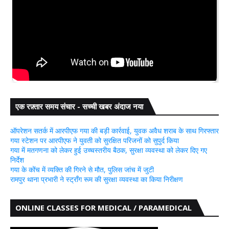
एक रफ़्तार समय संचार - सच्ची खबर अंदाज नया
ऑपरेशन सतर्क में आरपीएफ गया की बड़ी कार्रवाई, युवक अवैध शराब के साथ गिरफ्तार
गया स्टेशन पर आरपीएफ ने युवती को सुरक्षित परिजनों को सुपुर्द किया
गया में मतगणना को लेकर हुई उच्चस्तरीय बैठक, सुरक्षा व्यवस्था को लेकर दिए गए
निर्देश
गया के कोंच में व्यक्ति की गिरने से मौत, पुलिस जांच में जुटी
रामपुर थाना प्रभारी ने स्ट्रॉंग रूम की सुरक्षा व्यवस्था का किया निरीक्षण
ONLINE CLASSES FOR MEDICAL / PARAMEDICAL