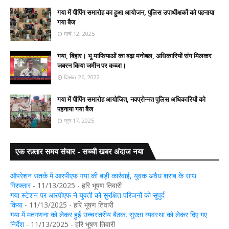
गया में पीपिंग समारोह का हुआ आयोजन, पुलिस उपाधीक्षकों को पहनाया
गया बैज
मार्च 12, 2025
गया, बिहार। भू माफियाओं का बढ़ा मनोबल, अधिकारियों संग मिलकर
जबरन किया जमीन पर कब्जा।
दिसंबर 26, 2022
गया में पीपिंग समारोह आयोजित, नवप्रोन्नत पुलिस अधिकारियों को
पहनाया गया बैज
जून 17, 2025
एक रफ़्तार समय संचार - सच्ची खबर अंदाज नया
ऑपरेशन सतर्क में आरपीएफ गया की बड़ी कार्रवाई, युवक अवैध शराब के साथ
गिरफ्तार
- 11/13/2025
- हरि भूषण तिवारी
गया स्टेशन पर आरपीएफ ने युवती को सुरक्षित परिजनों को सुपुर्द
किया
- 11/13/2025
- हरि भूषण तिवारी
गया में मतगणना को लेकर हुई उच्चस्तरीय बैठक, सुरक्षा व्यवस्था को लेकर दिए गए
निर्देश
- 11/13/2025
- हरि भूषण तिवारी