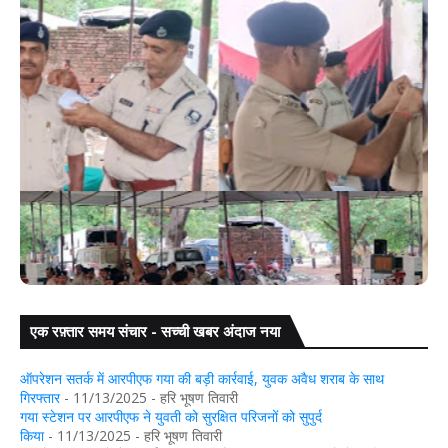
एक रफ़्तार समय संचार - सच्ची खबर अंदाज नया
कारियों को
गया: डुमरिया थाना क्षेत्र के सिंघपुर में युवक की चाकू मारकर ह
ऑपरेशन सतर्क में आरपीएफ गया की बड़ी कार्रवाई, युवक अवैध शराब के साथ
गिरफ्तार
- 11/13/2025
- हरि भूषण तिवारी
गया स्टेशन पर आरपीएफ ने युवती को सुरक्षित परिजनों को सुपुर्द
किया
- 11/13/2025
- हरि भूषण तिवारी