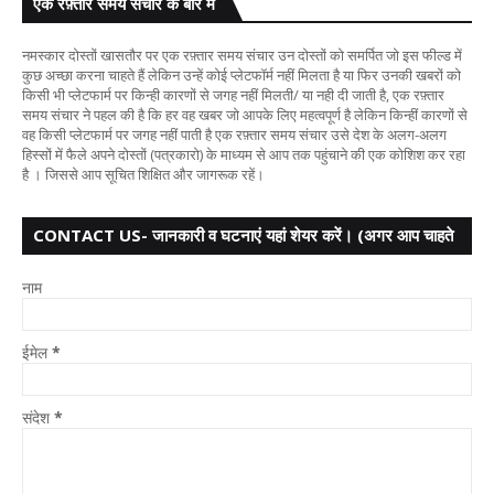
एक रफ़्तार समय संचार के बारे में
नमस्कार दोस्तों खासतौर पर एक रफ़्तार समय संचार उन दोस्तों को समर्पित जो इस फील्ड में
कुछ अच्छा करना चाहते हैं लेकिन उन्हें कोई प्लेटफॉर्म नहीं मिलता है या फिर उनकी खबरों को
किसी भी प्लेटफार्म पर किन्ही कारणों से जगह नहीं मिलती/ या नही दी जाती है, एक रफ़्तार
समय संचार ने पहल की है कि हर वह खबर जो आपके लिए महत्वपूर्ण है लेकिन किन्हीं कारणों से
वह किसी प्लेटफार्म पर जगह नहीं पाती है एक रफ़्तार समय संचार उसे देश के अलग-अलग
हिस्सों में फैले अपने दोस्तों (पत्रकारो) के माध्यम से आप तक पहुंचाने की एक कोशिश कर रहा
है । जिससे आप सूचित शिक्षित और जागरूक रहें।
CONTACT US- जानकारी व घटनाएं यहां शेयर करें। (अगर आप चाहते
हैं तो आपका नाम गुप्त
नाम
ईमेल
*
संदेश
*