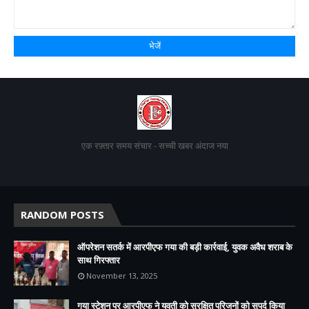
एक रफ़्तार समय संचार - सच्ची खबर अंदाज नया
RANDOM POSTS
ऑपरेशन सतर्क में आरपीएफ गया की बड़ी कार्रवाई, युवक अवैध शराब के
साथ गिरफ्तार
November 13, 2025
गया स्टेशन पर आरपीएफ ने युवती को सुरक्षित परिजनों को सुपुर्द किया