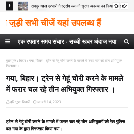
रामपुर थाना प्रभारी ने स्ट्रॉंग रूम की सुरक्षा व्यवस्था का किया निरीक्षण
कोंच
गया
मैगर
ड़ी सभी चीजें यहां उपलब्ध हैं
कार
एक रफ़्तार समय संचार - सच्ची खबर अंदाज नया
मुख्यपृष्ठ
बिहार
गया, बिहार। ट्रेन से गेहूं चोरी करने के मामले में फरार चल रहे तीन अभियुक्त
गिरफ्तार ।
गया, बिहार। ट्रेन से गेहूं चोरी करने के मामले
में फरार चल रहे तीन अभियुक्त गिरफ्तार ।
हरि भूषण तिवारी
जनवरी 14, 2023
ट्रेन से गेहूं चोरी करने के मामले में फरार चल रहे तीन अभियुक्तों को रेल पुलिस 
बल गया के द्वारा गिरफ्तार किया गया।