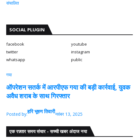
संचालित
SOCIAL PLUGIN
facebook
youtube
twitter
instagram
whatsapp
public
गया
ऑपरेशन सतर्क में आरपीएफ गया की बड़ी कार्रवाई, युवक
अवैध शराब के साथ गिरफ्तार
हरि भूषण तिवारी
Posted by:
नवंबर 13, 2025
एक रफ़्तार समय संचार - सच्ची खबर अंदाज नया