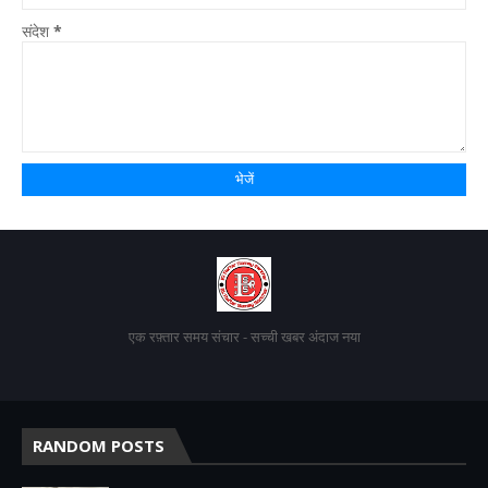
संदेश
*
एक रफ़्तार समय संचार - सच्ची खबर अंदाज नया
RANDOM POSTS