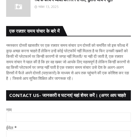
नवंबर 13, 2025
एक रफ़्तार समय संचार के बारे में
नमस्कार दोस्तों खासतौर पर एक रफ़्तार समय संचार उन दोस्तों को समर्पित जो इस फील्ड में
कुछ अच्छा करना चाहते हैं लेकिन उन्हें कोई प्लेटफॉर्म नहीं मिलता है या फिर उनकी खबरों को
किसी भी प्लेटफार्म पर किन्ही कारणों से जगह नहीं मिलती/ या नही दी जाती है, एक रफ़्तार
समय संचार ने पहल की है कि हर वह खबर जो आपके लिए महत्वपूर्ण है लेकिन किन्हीं कारणों से
वह किसी प्लेटफार्म पर जगह नहीं पाती है एक रफ़्तार समय संचार उसे देश के अलग-अलग
हिस्सों में फैले अपने दोस्तों (पत्रकारो) के माध्यम से आप तक पहुंचाने की एक कोशिश कर रहा
है । जिससे आप सूचित शिक्षित और जागरूक रहें।
CONTACT US- जानकारी व घटनाएं यहां शेयर करें। (अगर आप चाहते
हैं तो आपका नाम गुप्त
नाम
ईमेल
*