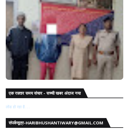
एक रफ़्तार समय संचार - सच्ची खबर अंदाज नया
गया में मतगणना को ल
 आरपीएफ ने युवती को सुरक्षित परिजनों को सुपुर्द किया
लोड हो रहा है. . .
संपर्कसूत्र-HARIBHUSHANTIWARY@GMAIL.COM