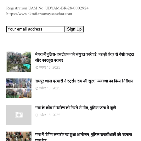
Registration UAM No. UDYAM-BR-28-0002924
https://www.ekraftarsamaysanchar.com
मैगरा में पुलिस-एसटीएफ की संयुक्त कार्रवाई, पहाड़ी क्षेत्र से देशी कट्टा
और कारतूस बरामद
नवंबर 10, 2025
रामपुर थाना प्रभारी ने स्ट्रॉंग रूम की सुरक्षा व्यवस्था का किया निरीक्षण
नवंबर 13, 2025
गया के कोंच में व्यक्ति की गिरने से मौत, पुलिस जांच में जुटी
नवंबर 13, 2025
गया में पीपिंग समारोह का हुआ आयोजन, पुलिस उपाधीक्षकों को पहनाया
गया बैज