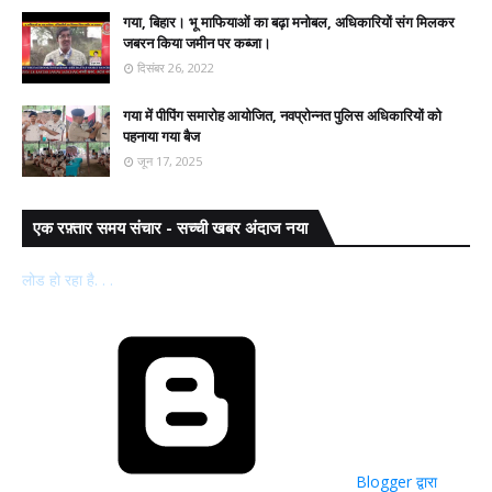
गया, बिहार। भू माफियाओं का बढ़ा मनोबल, अधिकारियों संग मिलकर
जबरन किया जमीन पर कब्जा।
दिसंबर 26, 2022
गया में पीपिंग समारोह आयोजित, नवप्रोन्नत पुलिस अधिकारियों को
पहनाया गया बैज
जून 17, 2025
एक रफ़्तार समय संचार - सच्ची खबर अंदाज नया
लोड हो रहा है. . .
Blogger द्वारा