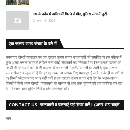
गया के कोंच में व्यक्ति की गिरने से मौत, पुलिस जांच में जुटी
नवंबर 13, 2025
एक रफ़्तार समय संचार के बारे में
नमस्कार दोस्तों खासतौर पर एक रफ़्तार समय संचार उन दोस्तों को समर्पित जो इस फील्ड में
कुछ अच्छा करना चाहते हैं लेकिन उन्हें कोई प्लेटफॉर्म नहीं मिलता है या फिर उनकी खबरों को
किसी भी प्लेटफार्म पर किन्ही कारणों से जगह नहीं मिलती/ या नही दी जाती है, एक रफ़्तार
समय संचार ने पहल की है कि हर वह खबर जो आपके लिए महत्वपूर्ण है लेकिन किन्हीं कारणों से
वह किसी प्लेटफार्म पर जगह नहीं पाती है एक रफ़्तार समय संचार उसे देश के अलग-अलग
हिस्सों में फैले अपने दोस्तों (पत्रकारो) के माध्यम से आप तक पहुंचाने की एक कोशिश कर रहा
है । जिससे आप सूचित शिक्षित और जागरूक रहें।
CONTACT US- जानकारी व घटनाएं यहां शेयर करें। (अगर आप चाहते
हैं तो आपका नाम गुप्त
नाम