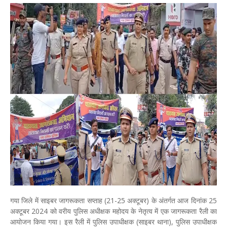
गया जिले में साइबर जागरूकता सप्ताह (21-25 अक्टूबर) के अंतर्गत आज दिनांक 25
अक्टूबर 2024 को वरीय पुलिस अधीक्षक महोदय के नेतृत्व में एक जागरूकता रैली का
आयोजन किया गया। इस रैली में पुलिस उपाधीक्षक (साइबर थाना), पुलिस उपाधीक्षक