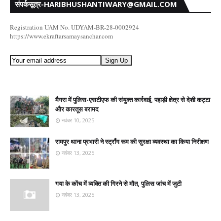
संपर्कसूत्र-HARIBHUSHANTIWARY@GMAIL.COM
Registration UAM No. UDYAM-BR-28-0002924
https://www.ekraftarsamaysanchar.com
मैगरा में पुलिस-एसटीएफ की संयुक्त कार्रवाई, पहाड़ी क्षेत्र से देशी कट्टा
और कारतूस बरामद
नवंबर 10, 2025
रामपुर थाना प्रभारी ने स्ट्रॉंग रूम की सुरक्षा व्यवस्था का किया निरीक्षण
नवंबर 13, 2025
गया के कोंच में व्यक्ति की गिरने से मौत, पुलिस जांच में जुटी
नवंबर 13, 2025