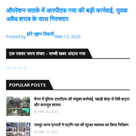
ऑपरेशन सतर्क में आरपीएफ गया की बड़ी कार्रवाई, युवक
अवैध शराब के साथ गिरफ्तार
हरि भूषण तिवारी
Posted by:
नवंबर 13, 2025
एक रफ़्तार समय संचार - सच्ची खबर अंदाज नया
लोड हो रहा है. . .
POPULAR POSTS
मैगरा में पुलिस-एसटीएफ की संयुक्त कार्रवाई, पहाड़ी क्षेत्र से देशी कट्टा
और कारतूस बरामद
नवंबर 10, 2025
रामपुर थाना प्रभारी ने स्ट्रॉंग रूम की सुरक्षा व्यवस्था का किया निरीक्षण
नवंबर 13, 2025