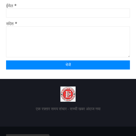
ईमेल
*
संदेश
*
एक रफ़्तार समय संचार - सच्ची खबर अंदाज नया