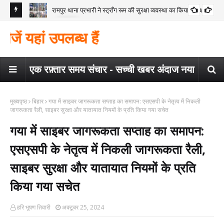
रामपुर थाना प्रभारी ने स्ट्रॉंग रूम की सुरक्षा व्यवस्था का किया निरीक्षण
कोंच
गया
मैगर
यहां उपलब्ध हैं
कार
एक रफ़्तार समय संचार - सच्ची खबर अंदाज नया
मुख्यपृष्ठ
बिहार
गया में साइबर जागरूकता सप्ताह का समापन: एसएसपी के नेतृत्व में निकली
जागरूकता रैली, साइबर सुरक्षा और यातायात नियमों के प्रति किया गया सचेत
गया में साइबर जागरूकता सप्ताह का समापन:
एसएसपी के नेतृत्व में निकली जागरूकता रैली,
साइबर सुरक्षा और यातायात नियमों के प्रति
किया गया सचेत
हरि भूषण तिवारी
अक्टूबर 25, 2024