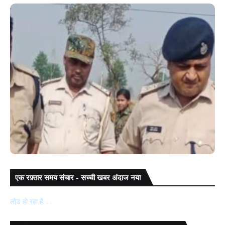
एक रफ़्तार समय संचार - सच्ची खबर अंदाज नया
को
गया: डुमरिया थाना क्षेत्र के सिंघपुर में युवक की चाकू मारकर हत्या
लोड हो रहा है. . .