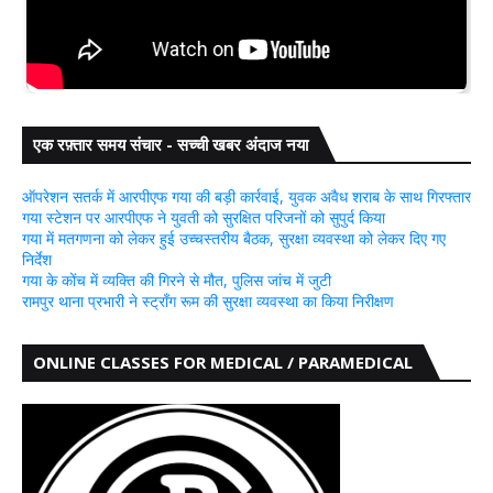
एक रफ़्तार समय संचार - सच्ची खबर अंदाज नया
ऑपरेशन सतर्क में आरपीएफ गया की बड़ी कार्रवाई, युवक अवैध शराब के साथ गिरफ्तार
गया स्टेशन पर आरपीएफ ने युवती को सुरक्षित परिजनों को सुपुर्द किया
गया में मतगणना को लेकर हुई उच्चस्तरीय बैठक, सुरक्षा व्यवस्था को लेकर दिए गए
निर्देश
गया के कोंच में व्यक्ति की गिरने से मौत, पुलिस जांच में जुटी
रामपुर थाना प्रभारी ने स्ट्रॉंग रूम की सुरक्षा व्यवस्था का किया निरीक्षण
ONLINE CLASSES FOR MEDICAL / PARAMEDICAL