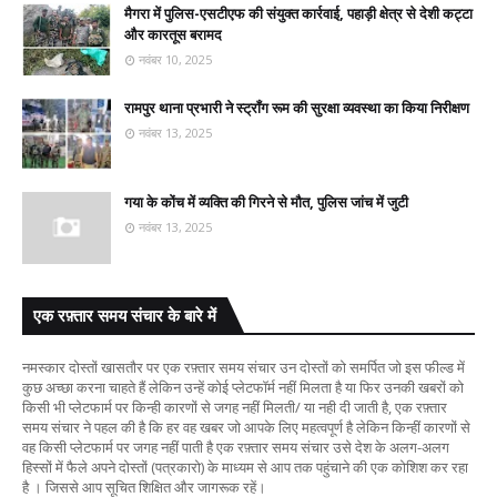
मैगरा में पुलिस-एसटीएफ की संयुक्त कार्रवाई, पहाड़ी क्षेत्र से देशी कट्टा
और कारतूस बरामद
नवंबर 10, 2025
रामपुर थाना प्रभारी ने स्ट्रॉंग रूम की सुरक्षा व्यवस्था का किया निरीक्षण
नवंबर 13, 2025
गया के कोंच में व्यक्ति की गिरने से मौत, पुलिस जांच में जुटी
नवंबर 13, 2025
एक रफ़्तार समय संचार के बारे में
नमस्कार दोस्तों खासतौर पर एक रफ़्तार समय संचार उन दोस्तों को समर्पित जो इस फील्ड में
कुछ अच्छा करना चाहते हैं लेकिन उन्हें कोई प्लेटफॉर्म नहीं मिलता है या फिर उनकी खबरों को
किसी भी प्लेटफार्म पर किन्ही कारणों से जगह नहीं मिलती/ या नही दी जाती है, एक रफ़्तार
समय संचार ने पहल की है कि हर वह खबर जो आपके लिए महत्वपूर्ण है लेकिन किन्हीं कारणों से
वह किसी प्लेटफार्म पर जगह नहीं पाती है एक रफ़्तार समय संचार उसे देश के अलग-अलग
हिस्सों में फैले अपने दोस्तों (पत्रकारो) के माध्यम से आप तक पहुंचाने की एक कोशिश कर रहा
है । जिससे आप सूचित शिक्षित और जागरूक रहें।