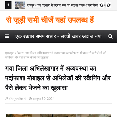
रामपुर थाना प्रभारी ने स्ट्रॉंग रूम की सुरक्षा व्यवस्था का किया निरीक्षण
कोंच
गया
मैगर
ुड़ी सभी चीजें यहां उपलब्ध हैं
कार
एक रफ़्तार समय संचार - सच्ची खबर अंदाज नया
मुख्यपृष्ठ
बिहार
गया जिला अभिलेखागार में अव्यवस्था का पर्दाफाश! मोबाइल से अभिलेखों की
स्कैनिंग और पैसे लेकर भेजने का खुलासा
गया जिला अभिलेखागार में अव्यवस्था का
पर्दाफाश! मोबाइल से अभिलेखों की स्कैनिंग और
पैसे लेकर भेजने का खुलासा
हरि भूषण तिवारी
अक्टूबर 30, 2024