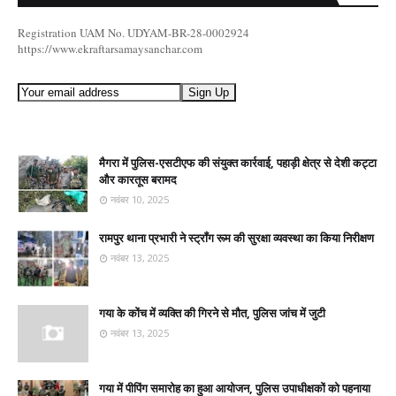
Registration UAM No. UDYAM-BR-28-0002924
https://www.ekraftarsamaysanchar.com
मैगरा में पुलिस-एसटीएफ की संयुक्त कार्रवाई, पहाड़ी क्षेत्र से देशी कट्टा
और कारतूस बरामद
नवंबर 10, 2025
रामपुर थाना प्रभारी ने स्ट्रॉंग रूम की सुरक्षा व्यवस्था का किया निरीक्षण
नवंबर 13, 2025
गया के कोंच में व्यक्ति की गिरने से मौत, पुलिस जांच में जुटी
नवंबर 13, 2025
गया में पीपिंग समारोह का हुआ आयोजन, पुलिस उपाधीक्षकों को पहनाया