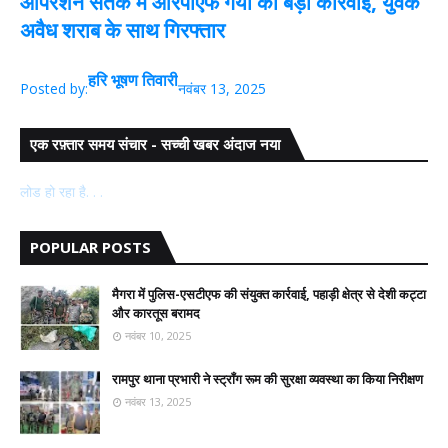
ऑपरेशन सतर्क में आरपीएफ गया की बड़ी कार्रवाई, युवक
अवैध शराब के साथ गिरफ्तार
हरि भूषण तिवारी
Posted by:
नवंबर 13, 2025
एक रफ़्तार समय संचार - सच्ची खबर अंदाज नया
लोड हो रहा है. . .
POPULAR POSTS
मैगरा में पुलिस-एसटीएफ की संयुक्त कार्रवाई, पहाड़ी क्षेत्र से देशी कट्टा
और कारतूस बरामद
नवंबर 10, 2025
रामपुर थाना प्रभारी ने स्ट्रॉंग रूम की सुरक्षा व्यवस्था का किया निरीक्षण
नवंबर 13, 2025