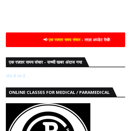
📢
एक रफ़्तार समय संचार
- ताज़ा अपडेट देखें!
एक रफ़्तार समय संचार - सच्ची खबर अंदाज नया
लोड हो रहा है. . .
ONLINE CLASSES FOR MEDICAL / PARAMEDICAL