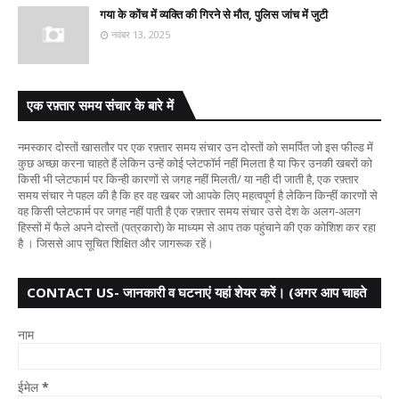
गया के कोंच में व्यक्ति की गिरने से मौत, पुलिस जांच में जुटी
नवंबर 13, 2025
एक रफ़्तार समय संचार के बारे में
नमस्कार दोस्तों खासतौर पर एक रफ़्तार समय संचार उन दोस्तों को समर्पित जो इस फील्ड में
कुछ अच्छा करना चाहते हैं लेकिन उन्हें कोई प्लेटफॉर्म नहीं मिलता है या फिर उनकी खबरों को
किसी भी प्लेटफार्म पर किन्ही कारणों से जगह नहीं मिलती/ या नही दी जाती है, एक रफ़्तार
समय संचार ने पहल की है कि हर वह खबर जो आपके लिए महत्वपूर्ण है लेकिन किन्हीं कारणों से
वह किसी प्लेटफार्म पर जगह नहीं पाती है एक रफ़्तार समय संचार उसे देश के अलग-अलग
हिस्सों में फैले अपने दोस्तों (पत्रकारो) के माध्यम से आप तक पहुंचाने की एक कोशिश कर रहा
है । जिससे आप सूचित शिक्षित और जागरूक रहें।
CONTACT US- जानकारी व घटनाएं यहां शेयर करें। (अगर आप चाहते
हैं तो आपका नाम गुप्त
नाम
ईमेल
*