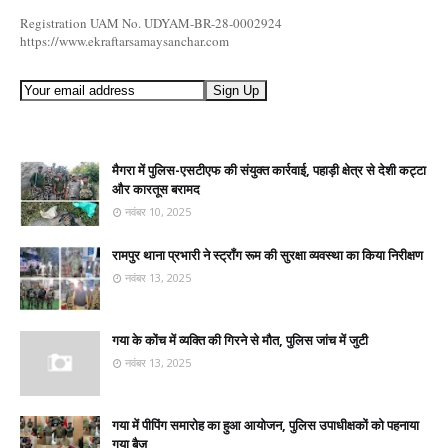
Registration UAM No. UDYAM-BR-28-0002924
https://www.ekraftarsamaysanchar.com
मैगरा में पुलिस-एसटीएफ की संयुक्त कार्रवाई, पहाड़ी क्षेत्र से देशी कट्टा
और कारतूस बरामद
नवंबर 10, 2025
रामपुर थाना प्रभारी ने स्ट्रॉंग रूम की सुरक्षा व्यवस्था का किया निरीक्षण
नवंबर 13, 2025
गया के कोंच में व्यक्ति की गिरने से मौत, पुलिस जांच में जुटी
नवंबर 13, 2025
गया में पीपिंग समारोह का हुआ आयोजन, पुलिस उपाधीक्षकों को पहनाया
गया बैज