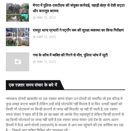
मैगरा में पुलिस-एसटीएफ की संयुक्त कार्रवाई, पहाड़ी क्षेत्र से देशी कट्टा
और कारतूस बरामद
नवंबर 10, 2025
रामपुर थाना प्रभारी ने स्ट्रॉंग रूम की सुरक्षा व्यवस्था का किया निरीक्षण
नवंबर 13, 2025
गया के कोंच में व्यक्ति की गिरने से मौत, पुलिस जांच में जुटी
नवंबर 13, 2025
एक रफ़्तार समय संचार के बारे में
नमस्कार दोस्तों खासतौर पर एक रफ़्तार समय संचार उन दोस्तों को समर्पित जो इस फील्ड में
कुछ अच्छा करना चाहते हैं लेकिन उन्हें कोई प्लेटफॉर्म नहीं मिलता है या फिर उनकी खबरों को
किसी भी प्लेटफार्म पर किन्ही कारणों से जगह नहीं मिलती/ या नही दी जाती है, एक रफ़्तार
समय संचार ने पहल की है कि हर वह खबर जो आपके लिए महत्वपूर्ण है लेकिन किन्हीं कारणों से
वह किसी प्लेटफार्म पर जगह नहीं पाती है एक रफ़्तार समय संचार उसे देश के अलग-अलग
हिस्सों में फैले अपने दोस्तों (पत्रकारो) के माध्यम से आप तक पहुंचाने की एक कोशिश कर रहा
है । जिससे आप सूचित शिक्षित और जागरूक रहें।