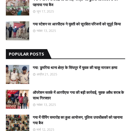
पहनाया गया बैज
जून 17, 2025
गया स्टेशन पर आरपीएफ ने युवती को सुरक्षित परिजनों को सुपुर्द किया
नवंबर 13, 2025
POPULAR POSTS
गया: डुमरिया थाना क्षेत्र के सिंघपुर में युवक की चाकू मारकर हत्या
अप्रैल 21, 2025
ऑपरेशन सतर्क में आरपीएफ गया की बड़ी कार्रवाई, युवक अवैध शराब के
साथ गिरफ्तार
नवंबर 13, 2025
गया में पीपिंग समारोह का हुआ आयोजन, पुलिस उपाधीक्षकों को पहनाया
गया बैज
मार्च 12, 2025