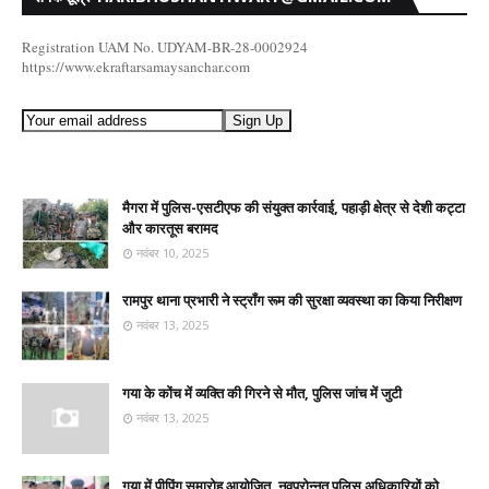
Registration UAM No. UDYAM-BR-28-0002924
https://www.ekraftarsamaysanchar.com
मैगरा में पुलिस-एसटीएफ की संयुक्त कार्रवाई, पहाड़ी क्षेत्र से देशी कट्टा
और कारतूस बरामद
नवंबर 10, 2025
रामपुर थाना प्रभारी ने स्ट्रॉंग रूम की सुरक्षा व्यवस्था का किया निरीक्षण
नवंबर 13, 2025
गया के कोंच में व्यक्ति की गिरने से मौत, पुलिस जांच में जुटी
नवंबर 13, 2025
गया में पीपिंग समारोह आयोजित, नवप्रोन्नत पुलिस अधिकारियों को