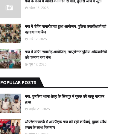
गया के कोंच में व्यक्ति की गिरने से मौत, पुलिस जांच में जुटी
नवंबर 13, 2025
गया में पीपिंग समारोह का हुआ आयोजन, पुलिस उपाधीक्षकों को
पहनाया गया बैज
मार्च 12, 2025
गया में पीपिंग समारोह आयोजित, नवप्रोन्नत पुलिस अधिकारियों
को पहनाया गया बैज
जून 17, 2025
POPULAR POSTS
गया: डुमरिया थाना क्षेत्र के सिंघपुर में युवक की चाकू मारकर
हत्या
अप्रैल 21, 2025
ऑपरेशन सतर्क में आरपीएफ गया की बड़ी कार्रवाई, युवक अवैध
शराब के साथ गिरफ्तार