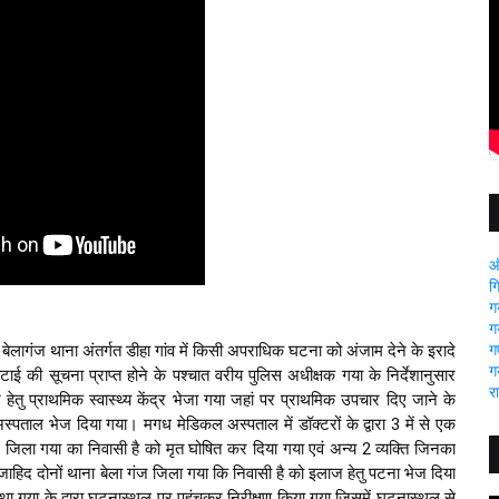
ऑ
ग
ग
ग
गए
ागंज थाना अंतर्गत डीहा गांव में किसी अपराधिक घटना को अंजाम देने के इरादे 
ग
ई की सूचना प्राप्त होने के पश्चात वरीय पुलिस अधीक्षक गया के निर्देशानुसार 
र
ज हेतु प्राथमिक स्वास्थ्य केंद्र भेजा गया जहां पर प्राथमिक उपचार दिए जाने के 
स्पताल भेज दिया गया। मगध मेडिकल अस्पताल में डॉक्टरों के द्वारा 3 में से एक 
ज जिला गया का निवासी है को मृत घोषित कर दिया गया एवं अन्य 2 व्यक्ति जिनका 
 जाहिद दोनों थाना बेला गंज जिला गया कि निवासी है को इलाज हेतु पटना भेज दिया 
था गया के द्वारा घटनास्थल पर पहुंचकर निरीक्षण किया गया जिसमें घटनास्थल से 