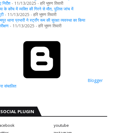
 निर्देश
- 11/13/2025
- हरि भूषण तिवारी
या के कोंच में व्यक्ति की गिरने से मौत, पुलिस जांच में
ुटी
- 11/13/2025
- हरि भूषण तिवारी
ामपुर थाना प्रभारी ने स्ट्रॉंग रूम की सुरक्षा व्यवस्था का किया
िरीक्षण
- 11/13/2025
- हरि भूषण तिवारी
Blogger
्वारा संचालित
SOCIAL PLUGIN
acebook
youtube
witter
instagram