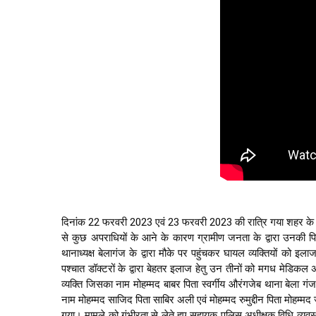
दिनांक 22 फरवरी 2023 एवं 23 फरवरी 2023 की रात्रि गया शहर के बेल
से कुछ अपराधियों के आने के कारण ग्रामीण जनता के द्वारा उनकी पिटा
थानाध्यक्ष बेलागंज के द्वारा मौके पर पहुंचकर घायल व्यक्तियों को इला
पश्चात डॉक्टरों के द्वारा बेहतर इलाज हेतु उन तीनों को मगध मेडिकल अ
व्यक्ति जिसका नाम मोहम्मद बाबर पिता स्वर्गीय औरंगजेब थाना बेला गं
नाम मोहम्मद साजिद पिता साबिर अली एवं मोहम्मद रुमुद्दीन पिता मोहम्मद
गया। मामले को गंभीरता से लेते हुए सहायक पुलिस अधीक्षक विधि व्यवस्