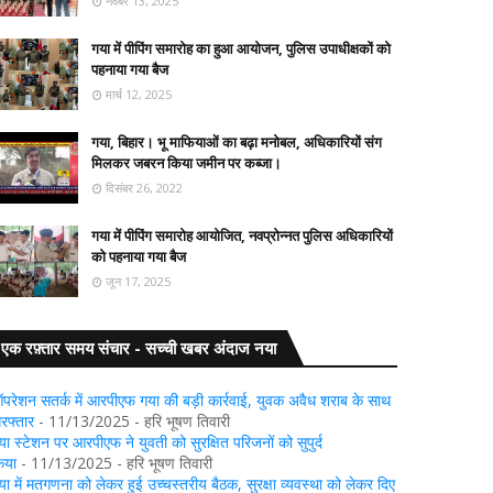
नवंबर 13, 2025
गया में पीपिंग समारोह का हुआ आयोजन, पुलिस उपाधीक्षकों को
पहनाया गया बैज
मार्च 12, 2025
गया, बिहार। भू माफियाओं का बढ़ा मनोबल, अधिकारियों संग
मिलकर जबरन किया जमीन पर कब्जा।
दिसंबर 26, 2022
गया में पीपिंग समारोह आयोजित, नवप्रोन्नत पुलिस अधिकारियों
को पहनाया गया बैज
जून 17, 2025
एक रफ़्तार समय संचार - सच्ची खबर अंदाज नया
परेशन सतर्क में आरपीएफ गया की बड़ी कार्रवाई, युवक अवैध शराब के साथ
िरफ्तार
- 11/13/2025
- हरि भूषण तिवारी
या स्टेशन पर आरपीएफ ने युवती को सुरक्षित परिजनों को सुपुर्द
िया
- 11/13/2025
- हरि भूषण तिवारी
या में मतगणना को लेकर हुई उच्चस्तरीय बैठक, सुरक्षा व्यवस्था को लेकर दिए