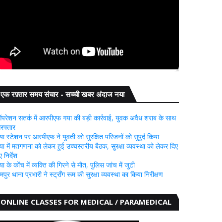
एक रफ़्तार समय संचार - सच्ची खबर अंदाज नया
परेशन सतर्क में आरपीएफ गया की बड़ी कार्रवाई, युवक अवैध शराब के साथ
िरफ्तार
या स्टेशन पर आरपीएफ ने युवती को सुरक्षित परिजनों को सुपुर्द किया
या में मतगणना को लेकर हुई उच्चस्तरीय बैठक, सुरक्षा व्यवस्था को लेकर दिए
 निर्देश
या के कोंच में व्यक्ति की गिरने से मौत, पुलिस जांच में जुटी
ामपुर थाना प्रभारी ने स्ट्रॉंग रूम की सुरक्षा व्यवस्था का किया निरीक्षण
ONLINE CLASSES FOR MEDICAL / PARAMEDICAL