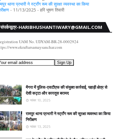
ामपुर थाना प्रभारी ने स्ट्रॉंग रूम की सुरक्षा व्यवस्था का किया
िरीक्षण
- 11/13/2025
- हरि भूषण तिवारी
संपर्कसूत्र-HARIBHUSHANTIWARY@GMAIL.COM
egistration UAM No. UDYAM-BR-28-0002924
ttps://www.ekraftarsamaysanchar.com
मैगरा में पुलिस-एसटीएफ की संयुक्त कार्रवाई, पहाड़ी क्षेत्र से
देशी कट्टा और कारतूस बरामद
नवंबर 10, 2025
रामपुर थाना प्रभारी ने स्ट्रॉंग रूम की सुरक्षा व्यवस्था का किया
निरीक्षण
नवंबर 13, 2025