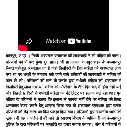
कानपुर, उ.प्र.। निजी अस्पताल संचालक की लापरवाही ने ली महिला की जान।
परिजनों का रो कर हुआ बुरा हाल। जी हां मामला कानपुर शहर के कल्याणपुर
स्थित प्रांजुल अस्पताल का है जहां डिलीवरी के लिए महिला को अस्पताल लाया
गया था पर धरती के भगवान कहे जाने वाले डॉक्टरों की लापरवाही ने महिला की
जान ले ली। परिजनों की माने तो उनके द्वारा गर्भवती महिला को अस्पताल में
डिलीवरी हेतु लाया गया था।मरीज को ऑपरेशन के तीन दिन बाद भी होश नही आई
और पिछले 6 दिनों से गर्भवती महिला का वेंटीलेटर पर इलाज चल रहा था। मृत
महिला के परिजनों ने बताया कि इलाज से फायदा नहीं होने पर महिला को हैलट
अस्पताल रेफर करने हेतु आग्रह किया गया तो अस्पताल प्रबंधक द्वारा उनके
परिजनों को डेढ़ लाख का बिल पकड़ा दिया गया। परिजनों द्वारा स्थानीय थाना को
सूचना दी गई । परिजनों की माने तो स्वास्थ्य विभाग के अधिकारी एवं कल्याणपुर
पुलिस के द्वारा परिजनों पर समझौते का दबाव बनाया बनाया। अंत में परिजनों के