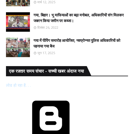
मार्च 12, 2025
गया, बिहार। भू माफियाओं का बढ़ा मनोबल, अधिकारियों संग मिलकर
जबरन किया जमीन पर कब्जा।
दिसंबर 26, 2022
गया में पीपिंग समारोह आयोजित, नवप्रोन्नत पुलिस अधिकारियों को
पहनाया गया बैज
जून 17, 2025
एक रफ़्तार समय संचार - सच्ची खबर अंदाज नया
लोड हो रहा है. . .