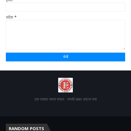
संदेश
*
एक रफ़्तार समय संचार - सच्ची खबर अंदाज नया
RANDOM POSTS