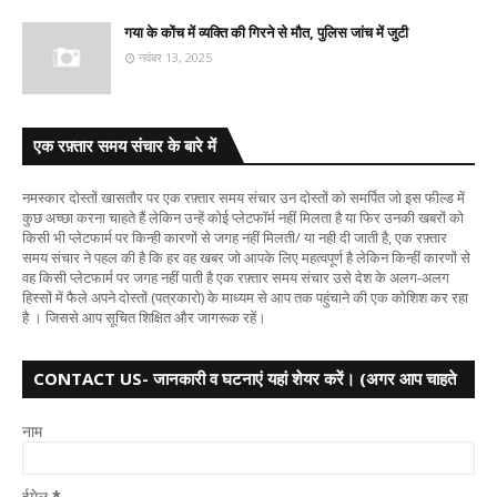
गया के कोंच में व्यक्ति की गिरने से मौत, पुलिस जांच में जुटी
नवंबर 13, 2025
एक रफ़्तार समय संचार के बारे में
नमस्कार दोस्तों खासतौर पर एक रफ़्तार समय संचार उन दोस्तों को समर्पित जो इस फील्ड में
कुछ अच्छा करना चाहते हैं लेकिन उन्हें कोई प्लेटफॉर्म नहीं मिलता है या फिर उनकी खबरों को
किसी भी प्लेटफार्म पर किन्ही कारणों से जगह नहीं मिलती/ या नही दी जाती है, एक रफ़्तार
समय संचार ने पहल की है कि हर वह खबर जो आपके लिए महत्वपूर्ण है लेकिन किन्हीं कारणों से
वह किसी प्लेटफार्म पर जगह नहीं पाती है एक रफ़्तार समय संचार उसे देश के अलग-अलग
हिस्सों में फैले अपने दोस्तों (पत्रकारो) के माध्यम से आप तक पहुंचाने की एक कोशिश कर रहा
है । जिससे आप सूचित शिक्षित और जागरूक रहें।
CONTACT US- जानकारी व घटनाएं यहां शेयर करें। (अगर आप चाहते
हैं तो आपका नाम गुप्त
नाम
ईमेल
*