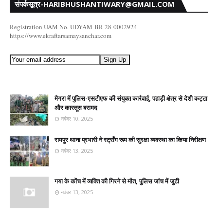
संपर्कसूत्र-HARIBHUSHANTIWARY@GMAIL.COM
Registration UAM No. UDYAM-BR-28-0002924
https://www.ekraftarsamaysanchar.com
मैगरा में पुलिस-एसटीएफ की संयुक्त कार्रवाई, पहाड़ी क्षेत्र से देशी कट्टा
और कारतूस बरामद
नवंबर 10, 2025
रामपुर थाना प्रभारी ने स्ट्रॉंग रूम की सुरक्षा व्यवस्था का किया निरीक्षण
नवंबर 13, 2025
गया के कोंच में व्यक्ति की गिरने से मौत, पुलिस जांच में जुटी
नवंबर 13, 2025