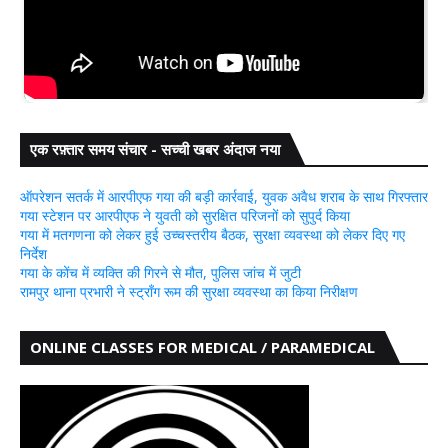
एक रफ़्तार समय संचार - सच्ची खबर अंदाज नया
ऑपरेशन सतर्क में आरपीएफ गया की बड़ी कार्रवाई, युवक अवैध शराब के साथ गिरफ्तार
गया स्टेशन पर आरपीएफ ने युवती को सुरक्षित परिजनों को सुपुर्द किया
गया में मतगणना को लेकर हुई उच्चस्तरीय बैठक, सुरक्षा व्यवस्था को लेकर दिए गए
निर्देश
गया के कोंच में व्यक्ति की गिरने से मौत, पुलिस जांच में जुटी
रामपुर थाना प्रभारी ने स्ट्रॉंग रूम की सुरक्षा व्यवस्था का किया निरीक्षण
ONLINE CLASSES FOR MEDICAL / PARAMEDICAL