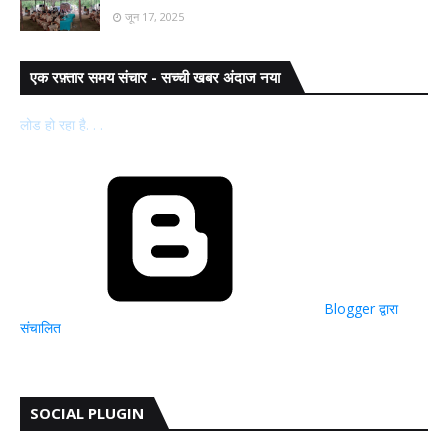
जून 17, 2025
एक रफ़्तार समय संचार - सच्ची खबर अंदाज नया
लोड हो रहा है. . .
Blogger द्वारा
संचालित
SOCIAL PLUGIN