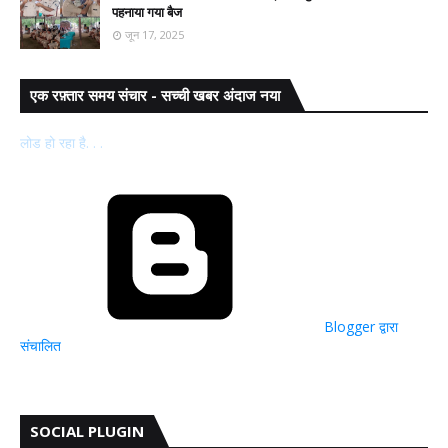
पहनाया गया बैज
जून 17, 2025
एक रफ़्तार समय संचार - सच्ची खबर अंदाज नया
लोड हो रहा है. . .
Blogger द्वारा
संचालित
SOCIAL PLUGIN