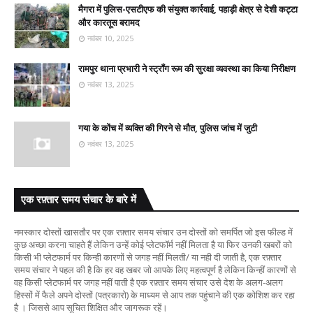
मैगरा में पुलिस-एसटीएफ की संयुक्त कार्रवाई, पहाड़ी क्षेत्र से देशी कट्टा
और कारतूस बरामद
नवंबर 10, 2025
रामपुर थाना प्रभारी ने स्ट्रॉंग रूम की सुरक्षा व्यवस्था का किया निरीक्षण
नवंबर 13, 2025
गया के कोंच में व्यक्ति की गिरने से मौत, पुलिस जांच में जुटी
नवंबर 13, 2025
एक रफ़्तार समय संचार के बारे में
नमस्कार दोस्तों खासतौर पर एक रफ़्तार समय संचार उन दोस्तों को समर्पित जो इस फील्ड में
कुछ अच्छा करना चाहते हैं लेकिन उन्हें कोई प्लेटफॉर्म नहीं मिलता है या फिर उनकी खबरों को
किसी भी प्लेटफार्म पर किन्ही कारणों से जगह नहीं मिलती/ या नही दी जाती है, एक रफ़्तार
समय संचार ने पहल की है कि हर वह खबर जो आपके लिए महत्वपूर्ण है लेकिन किन्हीं कारणों से
वह किसी प्लेटफार्म पर जगह नहीं पाती है एक रफ़्तार समय संचार उसे देश के अलग-अलग
हिस्सों में फैले अपने दोस्तों (पत्रकारो) के माध्यम से आप तक पहुंचाने की एक कोशिश कर रहा
है । जिससे आप सूचित शिक्षित और जागरूक रहें।