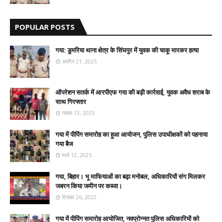
POPULAR POSTS
गया: डुमरिया थाना क्षेत्र के सिंघपुर में युवक की चाकू मारकर हत्या
अप्रैल 21, 2025
ऑपरेशन सतर्क में आरपीएफ गया की बड़ी कार्रवाई, युवक अवैध शराब के
साथ गिरफ्तार
नवंबर 13, 2025
गया में पीपिंग समारोह का हुआ आयोजन, पुलिस उपाधीक्षकों को पहनाया
गया बैज
मार्च 12, 2025
गया, बिहार। भू माफियाओं का बढ़ा मनोबल, अधिकारियों संग मिलकर
जबरन किया जमीन पर कब्जा।
दिसंबर 26, 2022
गया में पीपिंग समारोह आयोजित, नवप्रोन्नत पुलिस अधिकारियों को