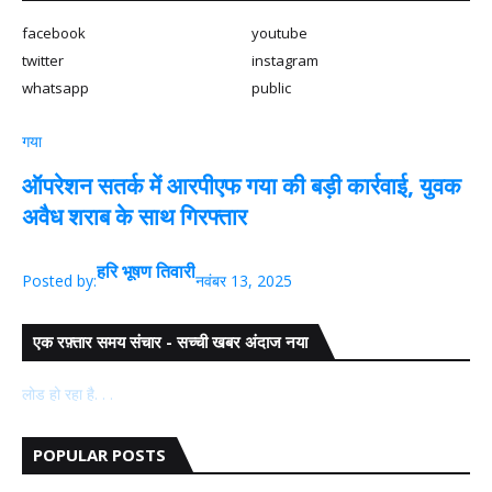
facebook
youtube
twitter
instagram
whatsapp
public
गया
ऑपरेशन सतर्क में आरपीएफ गया की बड़ी कार्रवाई, युवक
अवैध शराब के साथ गिरफ्तार
हरि भूषण तिवारी
Posted by:
नवंबर 13, 2025
एक रफ़्तार समय संचार - सच्ची खबर अंदाज नया
लोड हो रहा है. . .
POPULAR POSTS