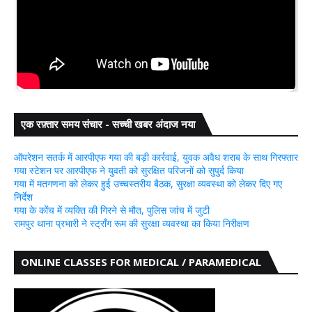
एक रफ़्तार समय संचार - सच्ची खबर अंदाज नया
ऑपरेशन सतर्क में आरपीएफ गया की बड़ी कार्रवाई, युवक अवैध शराब के साथ गिरफ्तार
गया स्टेशन पर आरपीएफ ने युवती को सुरक्षित परिजनों को सुपुर्द किया
गया में मतगणना को लेकर हुई उच्चस्तरीय बैठक, सुरक्षा व्यवस्था को लेकर दिए गए
निर्देश
गया के कोंच में व्यक्ति की गिरने से मौत, पुलिस जांच में जुटी
रामपुर थाना प्रभारी ने स्ट्रॉंग रूम की सुरक्षा व्यवस्था का किया निरीक्षण
ONLINE CLASSES FOR MEDICAL / PARAMEDICAL