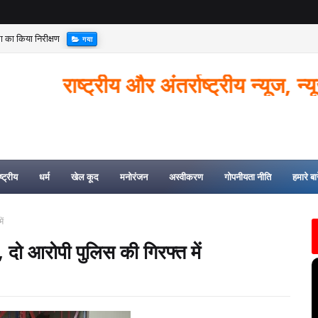
्था का किया निरीक्षण
गया
ष्ट्रीय और अंतर्राष्ट्रीय न्यूज, न्यूज से जु
्ट्रीय
धर्म
खेल कूद
मनोरंजन
अस्वीकरण
गोपनीयता नीति
हमारे बारे
ें
दो आरोपी पुलिस की गिरफ्त में