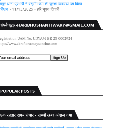
ामपुर थाना प्रभारी ने स्ट्रॉंग रूम की सुरक्षा व्यवस्था का किया
िरीक्षण
- 11/13/2025
- हरि भूषण तिवारी
संपर्कसूत्र-HARIBHUSHANTIWARY@GMAIL.COM
egistration UAM No. UDYAM-BR-28-0002924
ttps://www.ekraftarsamaysanchar.com
POPULAR POSTS
एक रफ़्तार समय संचार - सच्ची खबर अंदाज नया