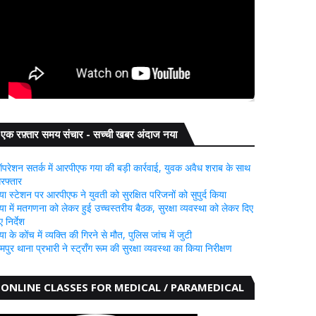
एक रफ़्तार समय संचार - सच्ची खबर अंदाज नया
परेशन सतर्क में आरपीएफ गया की बड़ी कार्रवाई, युवक अवैध शराब के साथ
िरफ्तार
या स्टेशन पर आरपीएफ ने युवती को सुरक्षित परिजनों को सुपुर्द किया
या में मतगणना को लेकर हुई उच्चस्तरीय बैठक, सुरक्षा व्यवस्था को लेकर दिए
 निर्देश
या के कोंच में व्यक्ति की गिरने से मौत, पुलिस जांच में जुटी
ामपुर थाना प्रभारी ने स्ट्रॉंग रूम की सुरक्षा व्यवस्था का किया निरीक्षण
ONLINE CLASSES FOR MEDICAL / PARAMEDICAL