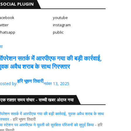
SOCIAL PLUGIN
acebook
youtube
witter
instagram
hatsapp
public
या
परेशन सतर्क में आरपीएफ गया की बड़ी कार्रवाई,
ुवक अवैध शराब के साथ गिरफ्तार
हरि भूषण तिवारी
osted by:
नवंबर 13, 2025
एक रफ़्तार समय संचार - सच्ची खबर अंदाज नया
परेशन सतर्क में आरपीएफ गया की बड़ी कार्रवाई, युवक अवैध शराब के साथ
िरफ्तार
- हरि भूषण तिवारी
या स्टेशन पर आरपीएफ ने युवती को सुरक्षित परिजनों को सुपुर्द किया
- हरि
ूषण तिवारी