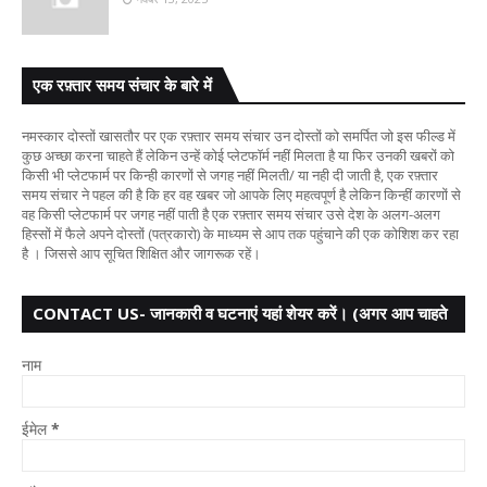
एक रफ़्तार समय संचार के बारे में
नमस्कार दोस्तों खासतौर पर एक रफ़्तार समय संचार उन दोस्तों को समर्पित जो इस फील्ड में
कुछ अच्छा करना चाहते हैं लेकिन उन्हें कोई प्लेटफॉर्म नहीं मिलता है या फिर उनकी खबरों को
किसी भी प्लेटफार्म पर किन्ही कारणों से जगह नहीं मिलती/ या नही दी जाती है, एक रफ़्तार
समय संचार ने पहल की है कि हर वह खबर जो आपके लिए महत्वपूर्ण है लेकिन किन्हीं कारणों से
वह किसी प्लेटफार्म पर जगह नहीं पाती है एक रफ़्तार समय संचार उसे देश के अलग-अलग
हिस्सों में फैले अपने दोस्तों (पत्रकारो) के माध्यम से आप तक पहुंचाने की एक कोशिश कर रहा
है । जिससे आप सूचित शिक्षित और जागरूक रहें।
CONTACT US- जानकारी व घटनाएं यहां शेयर करें। (अगर आप चाहते
हैं तो आपका नाम गुप्त
नाम
ईमेल
*