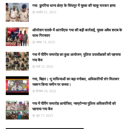
गया: डुमरिया थाना क्षेत्र के सिंघपुर में युवक की चाकू मारकर हत्या
अप्रैल 21, 2025
ऑपरेशन सतर्क में आरपीएफ गया की बड़ी कार्रवाई, युवक अवैध शराब के
साथ गिरफ्तार
नवंबर 13, 2025
गया में पीपिंग समारोह का हुआ आयोजन, पुलिस उपाधीक्षकों को पहनाया
गया बैज
मार्च 12, 2025
गया, बिहार। भू माफियाओं का बढ़ा मनोबल, अधिकारियों संग मिलकर
जबरन किया जमीन पर कब्जा।
दिसंबर 26, 2022
गया में पीपिंग समारोह आयोजित, नवप्रोन्नत पुलिस अधिकारियों को
पहनाया गया बैज
जून 17, 2025