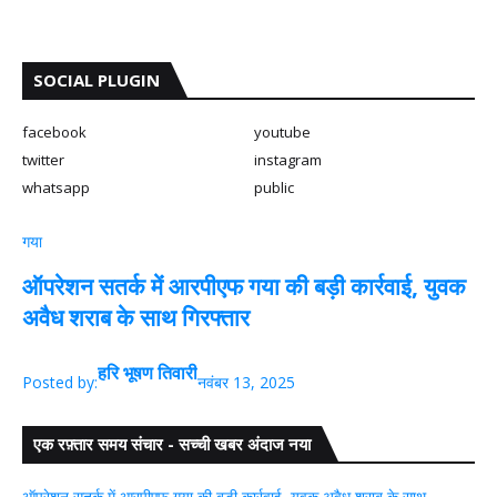
SOCIAL PLUGIN
facebook
youtube
twitter
instagram
whatsapp
public
गया
ऑपरेशन सतर्क में आरपीएफ गया की बड़ी कार्रवाई, युवक
अवैध शराब के साथ गिरफ्तार
हरि भूषण तिवारी
Posted by:
नवंबर 13, 2025
एक रफ़्तार समय संचार - सच्ची खबर अंदाज नया
ऑपरेशन सतर्क में आरपीएफ गया की बड़ी कार्रवाई, युवक अवैध शराब के साथ