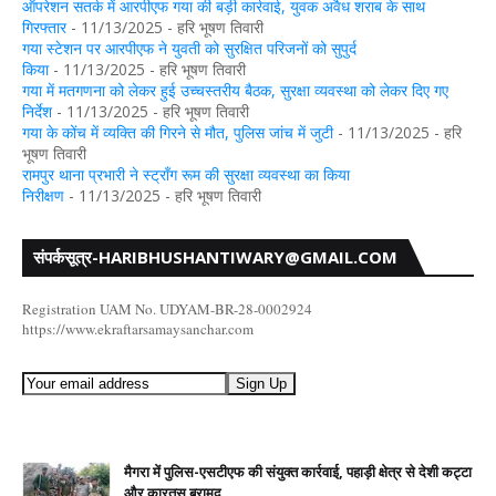
ऑपरेशन सतर्क में आरपीएफ गया की बड़ी कार्रवाई, युवक अवैध शराब के साथ
गिरफ्तार
- 11/13/2025
- हरि भूषण तिवारी
गया स्टेशन पर आरपीएफ ने युवती को सुरक्षित परिजनों को सुपुर्द
किया
- 11/13/2025
- हरि भूषण तिवारी
गया में मतगणना को लेकर हुई उच्चस्तरीय बैठक, सुरक्षा व्यवस्था को लेकर दिए गए
निर्देश
- 11/13/2025
- हरि भूषण तिवारी
गया के कोंच में व्यक्ति की गिरने से मौत, पुलिस जांच में जुटी
- 11/13/2025
- हरि
भूषण तिवारी
रामपुर थाना प्रभारी ने स्ट्रॉंग रूम की सुरक्षा व्यवस्था का किया
निरीक्षण
- 11/13/2025
- हरि भूषण तिवारी
संपर्कसूत्र-HARIBHUSHANTIWARY@GMAIL.COM
Registration UAM No. UDYAM-BR-28-0002924
https://www.ekraftarsamaysanchar.com
मैगरा में पुलिस-एसटीएफ की संयुक्त कार्रवाई, पहाड़ी क्षेत्र से देशी कट्टा
और कारतूस बरामद