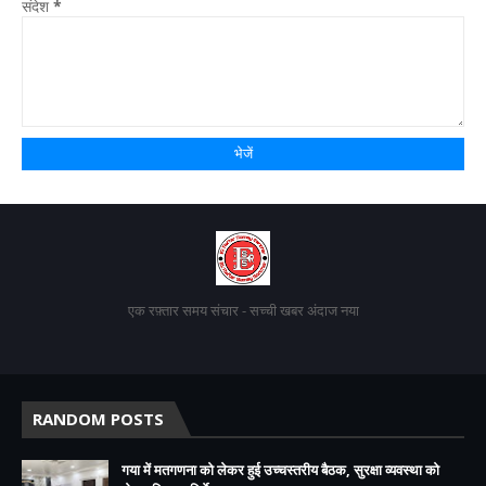
संदेश
*
एक रफ़्तार समय संचार - सच्ची खबर अंदाज नया
RANDOM POSTS
गया में मतगणना को लेकर हुई उच्चस्तरीय बैठक, सुरक्षा व्यवस्था को