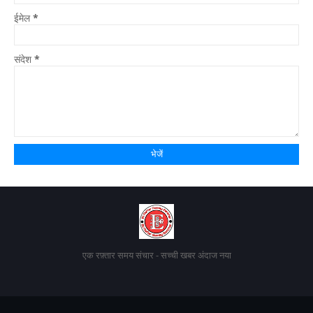
ईमेल
*
संदेश
*
एक रफ़्तार समय संचार - सच्ची खबर अंदाज नया