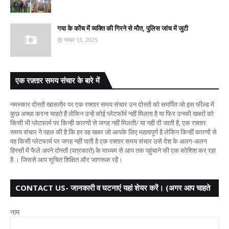
गया के कोंच में व्यक्ति की गिरने से मौत, पुलिस जांच में जुटी
नवंबर 13, 2025
एक रफ़्तार समय संचार के बारे में
नमस्कार दोस्तों खासतौर पर एक रफ़्तार समय संचार उन दोस्तों को समर्पित जो इस फील्ड में
कुछ अच्छा करना चाहते हैं लेकिन उन्हें कोई प्लेटफॉर्म नहीं मिलता है या फिर उनकी खबरों को
किसी भी प्लेटफार्म पर किन्ही कारणों से जगह नहीं मिलती/ या नही दी जाती है, एक रफ़्तार
समय संचार ने पहल की है कि हर वह खबर जो आपके लिए महत्वपूर्ण है लेकिन किन्हीं कारणों से
वह किसी प्लेटफार्म पर जगह नहीं पाती है एक रफ़्तार समय संचार उसे देश के अलग-अलग
हिस्सों में फैले अपने दोस्तों (पत्रकारो) के माध्यम से आप तक पहुंचाने की एक कोशिश कर रहा
है । जिससे आप सूचित शिक्षित और जागरूक रहें।
CONTACT US- जानकारी व घटनाएं यहां शेयर करें। (अगर आप चाहते
हैं तो आपका नाम गुप्त
नाम