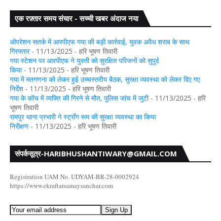
एक रफ़्तार समय संचार - सच्ची खबर अंदाज नया
को
गया: डुमरिया थाना क्षेत्र के सिंघपुर में युवक की चाकू मारकर हत्या
ऑपरेशन सतर्क में आरपीएफ गया की बड़ी कार्रवाई, युवक अवैध शराब के साथ
गिरफ्तार
- 11/13/2025
- हरि भूषण तिवारी
गया स्टेशन पर आरपीएफ ने युवती को सुरक्षित परिजनों को सुपुर्द
किया
- 11/13/2025
- हरि भूषण तिवारी
गया में मतगणना को लेकर हुई उच्चस्तरीय बैठक, सुरक्षा व्यवस्था को लेकर दिए गए
निर्देश
- 11/13/2025
- हरि भूषण तिवारी
गया के कोंच में व्यक्ति की गिरने से मौत, पुलिस जांच में जुटी
- 11/13/2025
- हरि
भूषण तिवारी
रामपुर थाना प्रभारी ने स्ट्रॉंग रूम की सुरक्षा व्यवस्था का किया
निरीक्षण
- 11/13/2025
- हरि भूषण तिवारी
संपर्कसूत्र-HARIBHUSHANTIWARY@GMAIL.COM
Registration UAM No. UDYAM-BR-28-0002924
https://www.ekraftarsamaysanchar.com