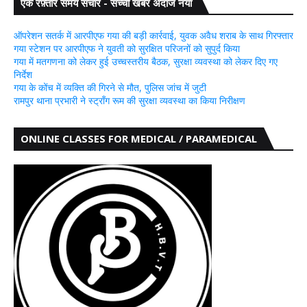
एक रफ़्तार समय संचार - सच्ची खबर अंदाज नया
ऑपरेशन सतर्क में आरपीएफ गया की बड़ी कार्रवाई, युवक अवैध शराब के साथ गिरफ्तार
गया स्टेशन पर आरपीएफ ने युवती को सुरक्षित परिजनों को सुपुर्द किया
गया में मतगणना को लेकर हुई उच्चस्तरीय बैठक, सुरक्षा व्यवस्था को लेकर दिए गए
निर्देश
गया के कोंच में व्यक्ति की गिरने से मौत, पुलिस जांच में जुटी
रामपुर थाना प्रभारी ने स्ट्रॉंग रूम की सुरक्षा व्यवस्था का किया निरीक्षण
ONLINE CLASSES FOR MEDICAL / PARAMEDICAL