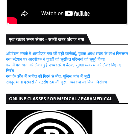
एक रफ़्तार समय संचार - सच्ची खबर अंदाज नया
ऑपरेशन सतर्क में आरपीएफ गया की बड़ी कार्रवाई, युवक अवैध शराब के साथ गिरफ्तार
गया स्टेशन पर आरपीएफ ने युवती को सुरक्षित परिजनों को सुपुर्द किया
गया में मतगणना को लेकर हुई उच्चस्तरीय बैठक, सुरक्षा व्यवस्था को लेकर दिए गए
निर्देश
गया के कोंच में व्यक्ति की गिरने से मौत, पुलिस जांच में जुटी
रामपुर थाना प्रभारी ने स्ट्रॉंग रूम की सुरक्षा व्यवस्था का किया निरीक्षण
ONLINE CLASSES FOR MEDICAL / PARAMEDICAL