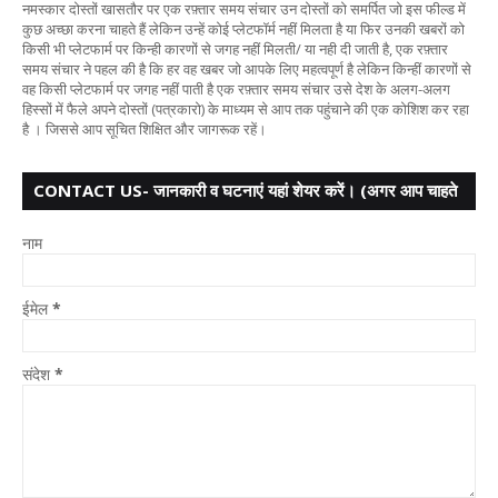
नमस्कार दोस्तों खासतौर पर एक रफ़्तार समय संचार उन दोस्तों को समर्पित जो इस फील्ड में
कुछ अच्छा करना चाहते हैं लेकिन उन्हें कोई प्लेटफॉर्म नहीं मिलता है या फिर उनकी खबरों को
किसी भी प्लेटफार्म पर किन्ही कारणों से जगह नहीं मिलती/ या नही दी जाती है, एक रफ़्तार
समय संचार ने पहल की है कि हर वह खबर जो आपके लिए महत्वपूर्ण है लेकिन किन्हीं कारणों से
वह किसी प्लेटफार्म पर जगह नहीं पाती है एक रफ़्तार समय संचार उसे देश के अलग-अलग
हिस्सों में फैले अपने दोस्तों (पत्रकारो) के माध्यम से आप तक पहुंचाने की एक कोशिश कर रहा
है । जिससे आप सूचित शिक्षित और जागरूक रहें।
CONTACT US- जानकारी व घटनाएं यहां शेयर करें। (अगर आप चाहते
हैं तो आपका नाम गुप्त
नाम
ईमेल
*
संदेश
*