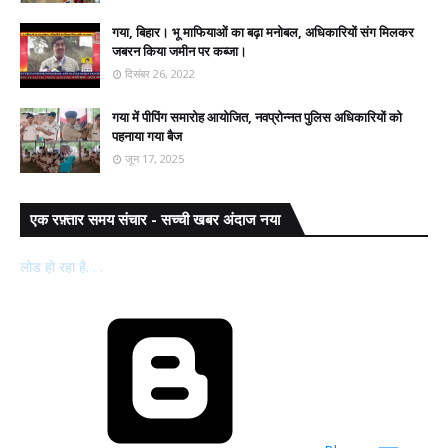
गया, बिहार। भू माफियाओं का बढ़ा मनोबल, अधिकारियों संग मिलकर
जबरन किया जमीन पर कब्जा।
दिसंबर 26, 2022
गया में पीपिंग समारोह आयोजित, नवप्रोन्नत पुलिस अधिकारियों को
पहनाया गया बैज
जून 17, 2025
एक रफ़्तार समय संचार - सच्ची खबर अंदाज नया
लोड हो रहा है. . .