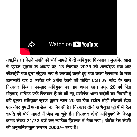
गया,बिहार। रेलवे संपति की चोरी मामले में दो अभियुक्त गिरफ्तार। मुखबिर खास
से प्राप्त सूचना के आधार पर 13 सितम्बर 2023 को आरपीएफ गया और
सीआईबी गया द्वारा संयुक्त रूप से कारवाई करते हुए गया कष्ठा रेलखण्ड के मध्य
छापामारी कर 2 व्यक्ति को 2पीस रेलवे की चोरित CST09 प्लेट के साथ
गिरफ्तार किया। पकड़ाए अभियुक्त का नाम अमन खान उम्र 20 वर्ष पिता
मोहम्मद आसिफ उर्फ रिजवान है जो की न्यू अलीगंज थाना चंदौती का निवासी है
वही दूसरा अभियुक्त सूरज कुमार उम्र 20 वर्ष पिता राजेश मांझी छोटकी डेल्हा
एक नंबर गुमटी थाना डेल्हा का निवासी है। गिरफ्तार दोनो अभियुक्त पूर्व में भी रेल
संपति की चोरी मामले में जेल जा चुके है। गिरफ्तार दोनो अभियुक्तो के विरुद्ध
काण्ड संख्या 21/23 दर्ज कर न्यायिक हिरासत में भेजा गया। चोरीत रेल संपति
की अनुमानित मूल्य लगभग 2000/– रुपए है।