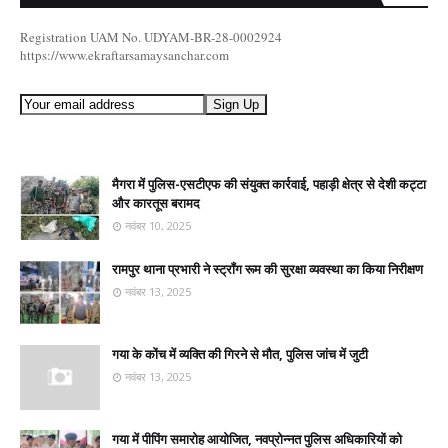
Registration UAM No. UDYAM-BR-28-0002924
https://www.ekraftarsamaysanchar.com
मैगरा में पुलिस-एसटीएफ की संयुक्त कार्रवाई, पहाड़ी क्षेत्र से देशी कट्टा
और कारतूस बरामद
नवंबर 10, 2025
रामपुर थाना प्रभारी ने स्ट्रॉंग रूम की सुरक्षा व्यवस्था का किया निरीक्षण
नवंबर 13, 2025
गया के कोंच में व्यक्ति की गिरने से मौत, पुलिस जांच में जुटी
नवंबर 13, 2025
गया में पीपिंग समारोह आयोजित, नवप्रोन्नत पुलिस अधिकारियों को