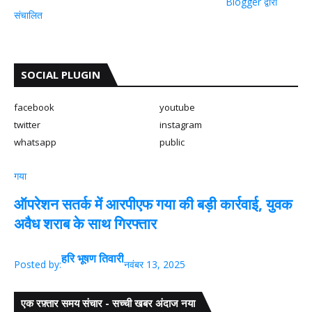
Blogger द्वारा
संचालित
SOCIAL PLUGIN
facebook
youtube
twitter
instagram
whatsapp
public
गया
ऑपरेशन सतर्क में आरपीएफ गया की बड़ी कार्रवाई, युवक
अवैध शराब के साथ गिरफ्तार
हरि भूषण तिवारी
Posted by:
नवंबर 13, 2025
एक रफ़्तार समय संचार - सच्ची खबर अंदाज नया