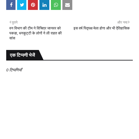
पुराने
और नया
वन विभाग की टीम ने विचित्र जानवर को
इस वर्ष पितृपक्ष मेला होगा और भी ऐतिहासिक
पकडा, धनकुट्टी के लाेगों ने ली राहत की
सांस
एक टिप्पणी भेजें
0 टिप्पणियाँ