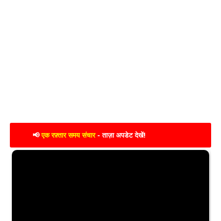
📢
एक रफ़्तार समय संचार
- ताज़ा अपडेट देखें!