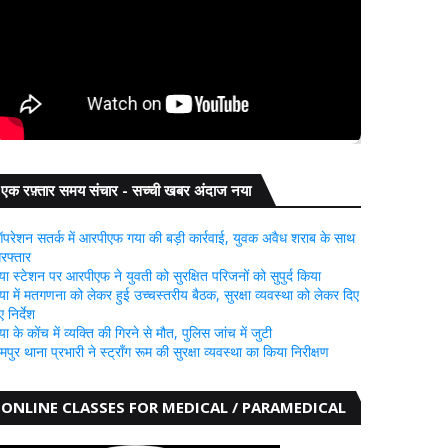
एक रफ़्तार समय संचार - सच्ची खबर अंदाज नया
परेशन सतर्क में आरपीएफ गया की बड़ी कार्रवाई, युवक अवैध शराब के साथ
िरफ्तार
या स्टेशन पर आरपीएफ ने युवती को सुरक्षित परिजनों को सुपुर्द किया
या में मतगणना को लेकर हुई उच्चस्तरीय बैठक, सुरक्षा व्यवस्था को लेकर दिए
 निर्देश
या के कोंच में व्यक्ति की गिरने से मौत, पुलिस जांच में जुटी
ामपुर थाना प्रभारी ने स्ट्रॉंग रूम की सुरक्षा व्यवस्था का किया निरीक्षण
ONLINE CLASSES FOR MEDICAL / PARAMEDICAL