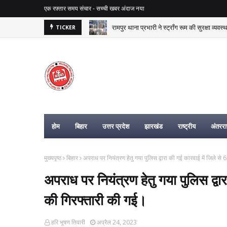
एक रफ़्तार समय संचार - सच्ची खबर अंदाज नया
रामपुर थाना प्रभारी ने स्ट्रॉंग रूम की सुरक्षा व्यवस
TICKER
बिहार न्यूज, यूपी न्यूज, झारखंड न्यूज, राष्ट
होम
बिहार
उत्तर प्रदेश
झारखंड
राष्ट्रीय
अंतरराष
मुख्यपृष्ठ
बिहार
अपराध पर नियंत्रण हेतु गया पुलिस द्वारा की गई कारवाई में जिले से
अपराध पर नियंत्रण हेतु गया पुलिस द्वार
की गिरफ्तारी की गई।
हरि भूषण तिवारी
अप्रैल 24, 2023