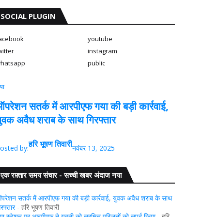
SOCIAL PLUGIN
acebook
youtube
witter
instagram
hatsapp
public
या
परेशन सतर्क में आरपीएफ गया की बड़ी कार्रवाई,
ुवक अवैध शराब के साथ गिरफ्तार
हरि भूषण तिवारी
osted by:
नवंबर 13, 2025
एक रफ़्तार समय संचार - सच्ची खबर अंदाज नया
परेशन सतर्क में आरपीएफ गया की बड़ी कार्रवाई, युवक अवैध शराब के साथ
िरफ्तार
- हरि भूषण तिवारी
या स्टेशन पर आरपीएफ ने युवती को सुरक्षित परिजनों को सुपुर्द किया
- हरि