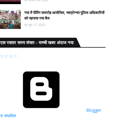
गया में पीपिंग समारोह आयोजित, नवप्रोन्नत पुलिस अधिकारियों
को पहनाया गया बैज
जून 17, 2025
एक रफ़्तार समय संचार - सच्ची खबर अंदाज नया
ोड हो रहा है. . .
Blogger
्वारा संचालित