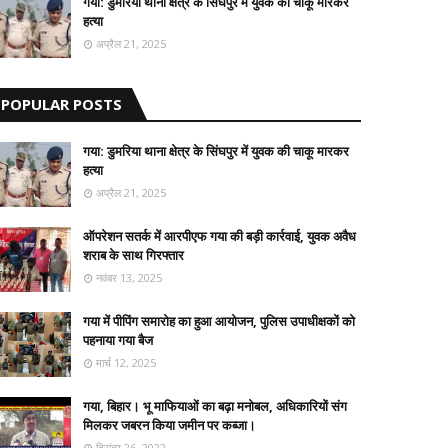
गया: डुमरिया थाना क्षेत्र के सिंघपुर में युवक की चाकू मारकर
हत्या
अप्रैल 21, 2025
POPULAR POSTS
गया: डुमरिया थाना क्षेत्र के सिंघपुर में युवक की चाकू मारकर
हत्या
अप्रैल 21, 2025
ऑपरेशन सतर्क में आरपीएफ गया की बड़ी कार्रवाई, युवक अवैध
शराब के साथ गिरफ्तार
नवंबर 13, 2025
गया में पीपिंग समारोह का हुआ आयोजन, पुलिस उपाधीक्षकों को
पहनाया गया बैज
मार्च 12, 2025
गया, बिहार। भू माफियाओं का बढ़ा मनोबल, अधिकारियों संग
मिलकर जबरन किया जमीन पर कब्जा।
दिसंबर 26, 2022