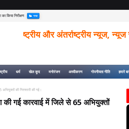
्था का किया निरीक्षण
गया
्रीय और अंतर्राष्ट्रीय न्यूज, न्यूज से जुड़ी
्ट्रीय
धर्म
खेल कूद
मनोरंजन
अस्वीकरण
गोपनीयता नीति
हमारे बारे
 65 अभियुक्तों की गिरफ्तारी की गई।
ा की गई कारवाई में जिले से 65 अभियुक्तों