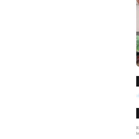
गया में पीपिंग स
: अवैध बालू लदे तीन ट्रैक्टर जप्त, पुलिस की सख्त कार्रवाई
ल
R
h