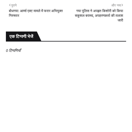
पुराने
और नया
बोधगया: आर्म्स एक्ट मामले में फरार अभियुक्त
गया पुलिस ने अपहृत किशोरी को किया
गिरफ्तार
सकुशल बरामद, अपहरणकर्ता की तलाश
जारी
एक टिप्पणी भेजें
0 टिप्पणियाँ