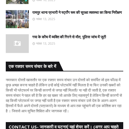
रामपुर थाना प्रभारी ने स्ट्रॉंग रूम की सुरक्षा व्यवस्था का किया निरीक्षण
नवंबर 13, 2025
गया के कोंच में व्यक्ति की गिरने से मौत, पुलिस जांच में जुटी
नवंबर 13, 2025
एक रफ़्तार समय संचार के बारे में
नमस्कार दोस्तों खासतौर पर एक रफ़्तार समय संचार उन दोस्तों को समर्पित जो इस फील्ड में
कुछ अच्छा करना चाहते हैं लेकिन उन्हें कोई प्लेटफॉर्म नहीं मिलता है या फिर उनकी खबरों को
किसी भी प्लेटफार्म पर किन्ही कारणों से जगह नहीं मिलती/ या नही दी जाती है, एक रफ़्तार
समय संचार ने पहल की है कि हर वह खबर जो आपके लिए महत्वपूर्ण है लेकिन किन्हीं कारणों से
वह किसी प्लेटफार्म पर जगह नहीं पाती है एक रफ़्तार समय संचार उसे देश के अलग-अलग
हिस्सों में फैले अपने दोस्तों (पत्रकारो) के माध्यम से आप तक पहुंचाने की एक कोशिश कर रहा
है । जिससे आप सूचित शिक्षित और जागरूक रहें।
CONTACT US- जानकारी व घटनाएं यहां शेयर करें। (अगर आप चाहते