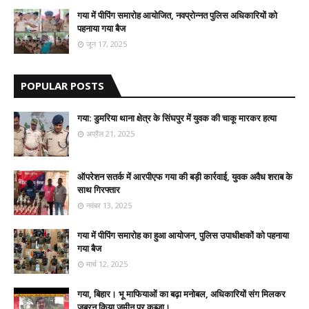
गया में पीपिंग समारोह आयोजित, नवप्रोन्नत पुलिस अधिकारियों को
पहनाया गया बैज
जून 17, 2025
POPULAR POSTS
गया: डुमरिया थाना क्षेत्र के सिंघपुर में युवक की चाकू मारकर हत्या
अप्रैल 21, 2025
ऑपरेशन सतर्क में आरपीएफ गया की बड़ी कार्रवाई, युवक अवैध शराब के
साथ गिरफ्तार
नवंबर 13, 2025
गया में पीपिंग समारोह का हुआ आयोजन, पुलिस उपाधीक्षकों को पहनाया
गया बैज
मार्च 12, 2025
गया, बिहार। भू माफियाओं का बढ़ा मनोबल, अधिकारियों संग मिलकर
जबरन किया जमीन पर कब्जा।