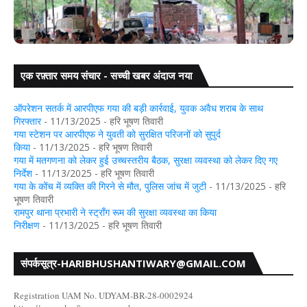
एक रफ़्तार समय संचार - सच्ची खबर अंदाज नया
िंग समारोह आयोजित, नवप्रोन्नत पुलिस अधिकारियों को
पहनाया गया बैज
गया: डुमरिया थाना क
ऑपरेशन सतर्क में आरपीएफ गया की बड़ी कार्रवाई, युवक अवैध शराब के साथ
गिरफ्तार
- 11/13/2025
- हरि भूषण तिवारी
गया स्टेशन पर आरपीएफ ने युवती को सुरक्षित परिजनों को सुपुर्द
किया
- 11/13/2025
- हरि भूषण तिवारी
गया में मतगणना को लेकर हुई उच्चस्तरीय बैठक, सुरक्षा व्यवस्था को लेकर दिए गए
निर्देश
- 11/13/2025
- हरि भूषण तिवारी
गया के कोंच में व्यक्ति की गिरने से मौत, पुलिस जांच में जुटी
- 11/13/2025
- हरि
भूषण तिवारी
रामपुर थाना प्रभारी ने स्ट्रॉंग रूम की सुरक्षा व्यवस्था का किया
निरीक्षण
- 11/13/2025
- हरि भूषण तिवारी
संपर्कसूत्र-HARIBHUSHANTIWARY@GMAIL.COM
Registration UAM No. UDYAM-BR-28-0002924