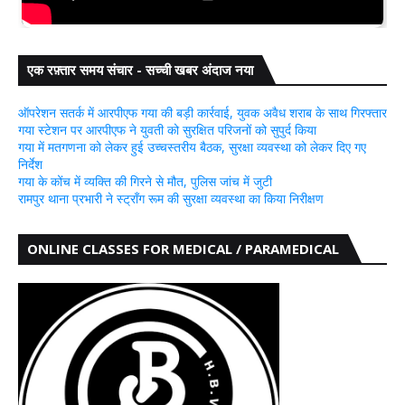
एक रफ़्तार समय संचार - सच्ची खबर अंदाज नया
ऑपरेशन सतर्क में आरपीएफ गया की बड़ी कार्रवाई, युवक अवैध शराब के साथ गिरफ्तार
गया स्टेशन पर आरपीएफ ने युवती को सुरक्षित परिजनों को सुपुर्द किया
गया में मतगणना को लेकर हुई उच्चस्तरीय बैठक, सुरक्षा व्यवस्था को लेकर दिए गए
निर्देश
गया के कोंच में व्यक्ति की गिरने से मौत, पुलिस जांच में जुटी
रामपुर थाना प्रभारी ने स्ट्रॉंग रूम की सुरक्षा व्यवस्था का किया निरीक्षण
ONLINE CLASSES FOR MEDICAL / PARAMEDICAL