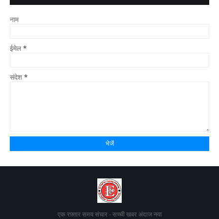
हैं तो आपका नाम गुप्त
नाम
ईमेल
*
संदेश
*
एक रफ़्तार समय संचार - सच्ची खबर अंदाज नया