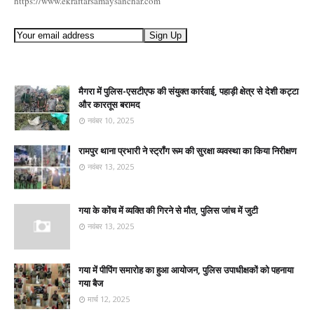
https://www.ekraftarsamaysanchar.com
मैगरा में पुलिस-एसटीएफ की संयुक्त कार्रवाई, पहाड़ी क्षेत्र से देशी कट्टा
और कारतूस बरामद
नवंबर 10, 2025
रामपुर थाना प्रभारी ने स्ट्रॉंग रूम की सुरक्षा व्यवस्था का किया निरीक्षण
नवंबर 13, 2025
गया के कोंच में व्यक्ति की गिरने से मौत, पुलिस जांच में जुटी
नवंबर 13, 2025
गया में पीपिंग समारोह का हुआ आयोजन, पुलिस उपाधीक्षकों को पहनाया
गया बैज
मार्च 12, 2025